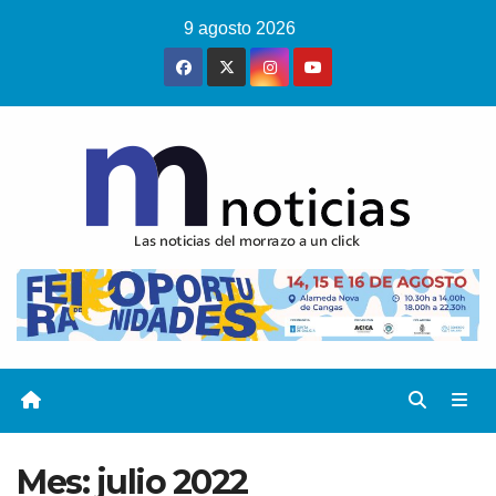
Saltar
9 agosto 2026
al
contenido
Mes:
julio 2022