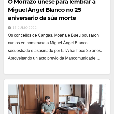
O Morrazo únese para lembrar a
Miguel Ángel Blanco no 25
aniversario da súa morte
13 JULIO 2022
Os concellos de Cangas, Moaña e Bueu pousaron
xuntos en homenaxe a Miguel Ángel Blanco,
secuestrado e asasinado por ETA hai hoxe 25 anos.
Aproveitando un acto previo da Mancomunidade,…