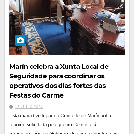
Marín celebra a Xunta Local de
Seguridade para coordinar os
operativos dos días fortes das
Festas do Carme
13 JULIO 2022
Esta mañá tivo lugar no Concello de Marín unha
reunión solicitada polo propio Concello á
Subdelegación do Goberno, de cara a coordinar as