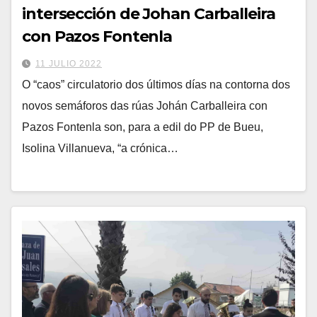
intersección de Johan Carballeira
con Pazos Fontenla
11 JULIO 2022
O “caos” circulatorio dos últimos días na contorna dos
novos semáforos das rúas Johán Carballeira con
Pazos Fontenla son, para a edil do PP de Bueu,
Isolina Villanueva, “a crónica…