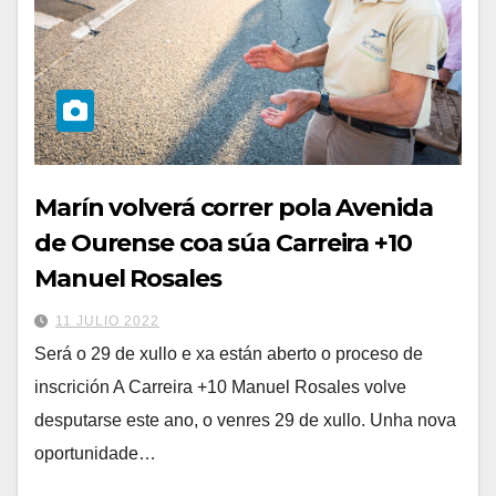
Marín volverá correr pola Avenida
de Ourense coa súa Carreira +10
Manuel Rosales
11 JULIO 2022
Será o 29 de xullo e xa están aberto o proceso de
inscrición A Carreira +10 Manuel Rosales volve
desputarse este ano, o venres 29 de xullo. Unha nova
oportunidade…