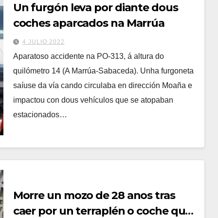
Un furgón leva por diante dous
coches aparcados na Marrúa
4 JULIO 2022
Aparatoso accidente na PO-313, á altura do
quilómetro 14 (A Marrúa-Sabaceda). Unha furgoneta
saíuse da vía cando circulaba en dirección Moaña e
impactou con dous vehículos que se atopaban
estacionados…
Morre un mozo de 28 anos tras
caer por un terraplén o coche que