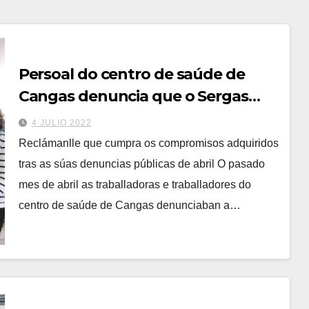
Persoal do centro de saúde de
Cangas denuncia que o Sergas
non cubre as ausencias por
4 JULIO 2022
vacacións
Reclámanlle que cumpra os compromisos adquiridos
tras as súas denuncias públicas de abril O pasado
mes de abril as traballadoras e traballadores do
centro de saúde de Cangas denunciaban a…