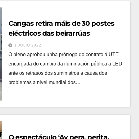
Cangas retira máis de 30 postes
eléctricos das beirarrúas
1 JULIO 2022
O pleno aprobou unha prórroga do contrato á UTE
encargada do cambio da iluminación pública a LED
ante os retrasos dos suministros a causa dos
problemas a nivel mundial dos…
O espectáculo ‘Ay pera, perita,