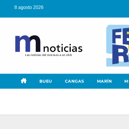
Saltar
8 agosto 2026
al
contenido
BUEU
CANGAS
MARÍN
M