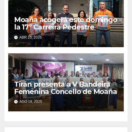
Moaña acogerá este domingo
la 17º Carreira Pedestre
ABR 15, 2026
Tirán presenta a V Bandeira
Femenina Concello de Moaña
AGO 19, 2025