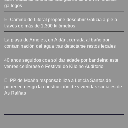
gallegos
El Camiño do Litoral propone descubrir Galicia a pie a
través de más de 1.300 kilómetros
La playa de Arneles, en Aldán, cerrada al baño por
contaminación del agua tras detectarse restos fecales
40 anos seguidos coa solidariedade por bandeira: este
venres celébrase o Festival do Kilo no Auditorio
El PP de Moaña responsabiliza a Leticia Santos de
poner en riesgo la construcción de viviendas sociales de
As Raíñas