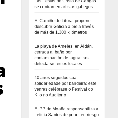
Las Festas do Cristo de Cangas
se centran en artistas gallegos
El Camiño do Litoral propone
descubrir Galicia a pie a través
de más de 1.300 kilómetros
La playa de Arneles, en Aldán,
cerrada al baño por
contaminación del agua tras
a
detectarse restos fecales
40 anos seguidos coa
s
solidariedade por bandeira: este
venres celébrase o Festival do
Kilo no Auditorio
El PP de Moaña responsabiliza a
Leticia Santos de poner en riesgo