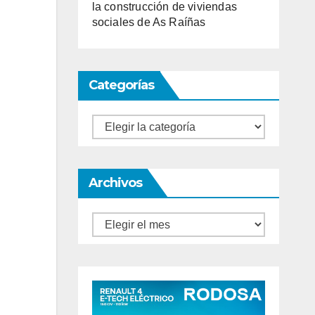
la construcción de viviendas
sociales de As Raíñas
Categorías
Categorías
Archivos
Archivos