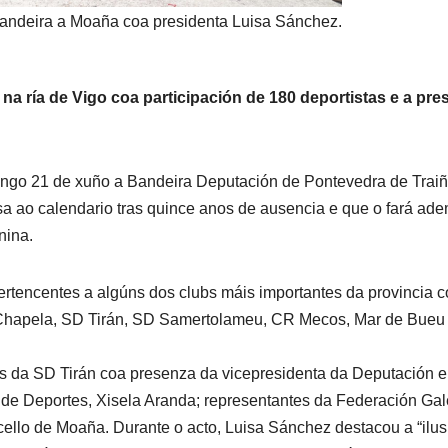
Bandeira a Moaña coa presidenta Luisa Sánchez.
na ría de Vigo coa participación de 180 deportistas e a pre
ngo 21 de xuño a Bandeira Deputación de Pontevedra de Traiñ
sa ao calendario tras quince anos de ausencia e que o fará ad
nina.
pertencentes a algúns dos clubs máis importantes da provincia 
hapela, SD Tirán, SD Samertolameu, CR Mecos, Mar de Bueu
óns da SD Tirán coa presenza da vicepresidenta da Deputación e
 de Deportes, Xisela Aranda; representantes da Federación Ga
llo de Moaña. Durante o acto, Luisa Sánchez destacou a “ilus