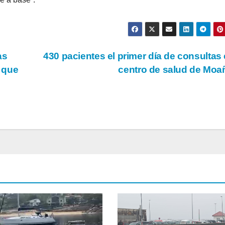
as
430 pacientes el primer día de consultas 
 que
centro de salud de Mo