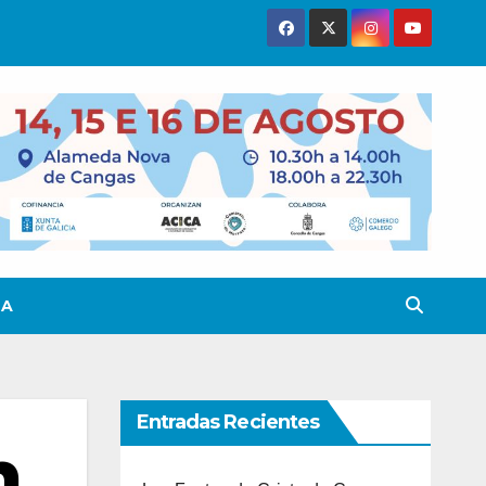
TA
Entradas Recientes
n