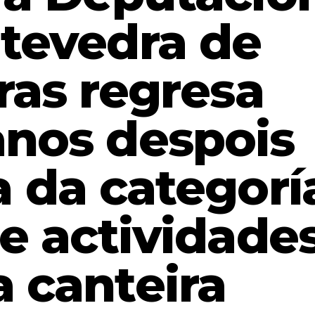
tevedra de
ras regresa
anos despois
a da categorí
e actividade
a canteira