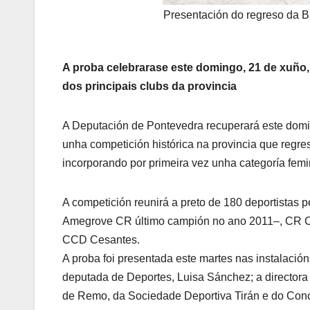
Presentación do regreso da 
A proba celebrarase este domingo, 21 de xuño, 
dos principais clubs da provincia
A Deputación de Pontevedra recuperará este domi
unha competición histórica na provincia que regre
incorporando por primeira vez unha categoría femi
A competición reunirá a preto de 180 deportistas 
Amegrove CR último campión no ano 2011–, CR C
CCD Cesantes.
A proba foi presentada este martes nas instalaci
deputada de Deportes, Luisa Sánchez; a directora
de Remo, da Sociedade Deportiva Tirán e do Conce