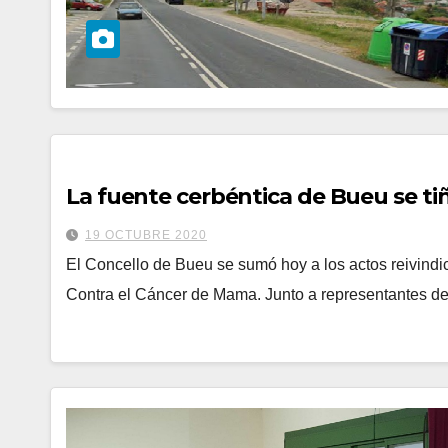
La fuente cerbéntica de Bueu se ti
19 OCTUBRE 2020
El Concello de Bueu se sumó hoy a los actos reivindic
Contra el Cáncer de Mama. Junto a representantes d