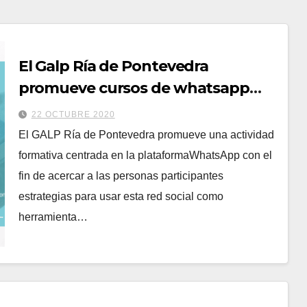
El Galp Ría de Pontevedra
promueve cursos de whatsapp
márketing para aumentar las
22 OCTUBRE 2020
ventas
El GALP Ría de Pontevedra promueve una actividad
formativa centrada en la plataformaWhatsApp con el
fin de acercar a las personas participantes
estrategias para usar esta red social como
herramienta…