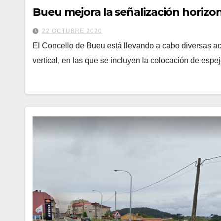
Bueu mejora la señalización horizont
22 OCTUBRE 2020
El Concello de Bueu está llevando a cabo diversas ac
vertical, en las que se incluyen la colocación de espe