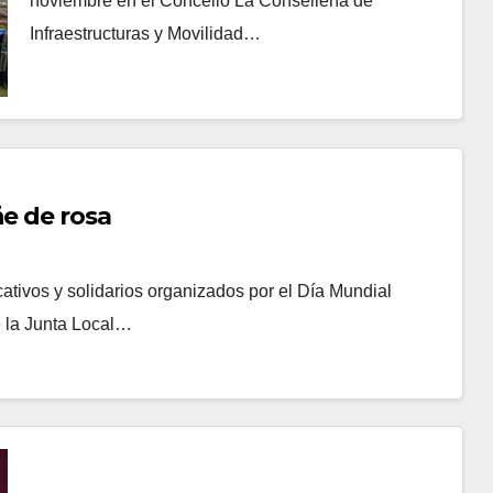
noviembre en el Concello La Consellería de
Infraestructuras y Movilidad…
ñe de rosa
ativos y solidarios organizados por el Día Mundial
e la Junta Local…