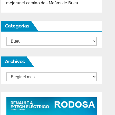
mejorar el camino das Meáns de Bueu
Categorías
Categorías
Archivos
Archivos