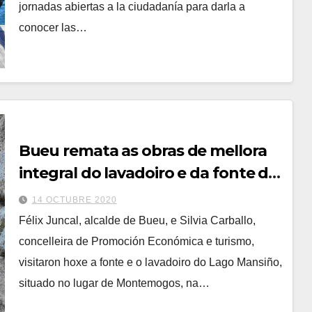
jornadas abiertas a la ciudadanía para darla a
conocer las…
Bueu remata as obras de mellora
integral do lavadoiro e da fonte do
`Lago Mansiño´
14 OCTUBRE 2020
Félix Juncal, alcalde de Bueu, e Silvia Carballo,
concelleira de Promoción Económica e turismo,
visitaron hoxe a fonte e o lavadoiro do Lago Mansiño,
situado no lugar de Montemogos, na…