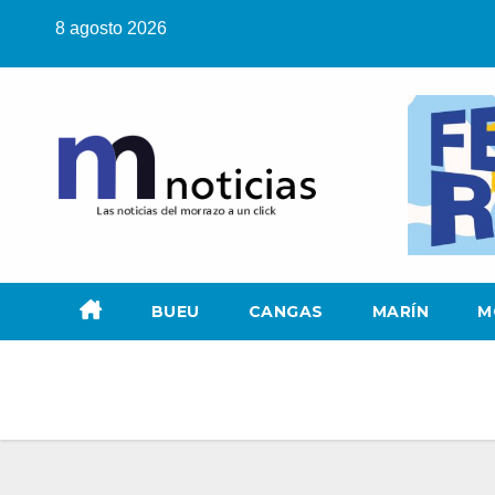
Saltar
8 agosto 2026
al
contenido
BUEU
CANGAS
MARÍN
M