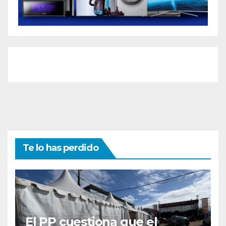
Te lo has perdido
El PP cuestiona que el