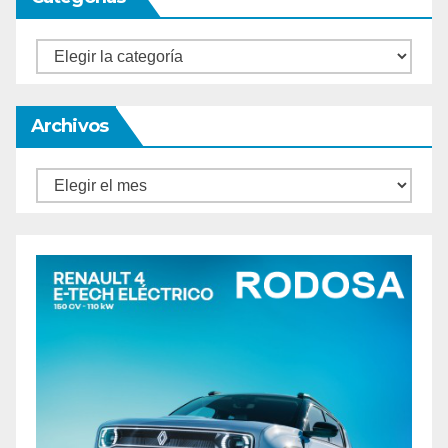
Categorías
Archivos
Archivos