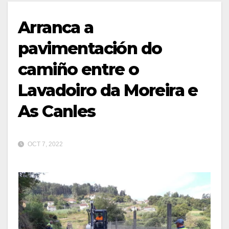
Arranca a
pavimentación do
camiño entre o
Lavadoiro da Moreira e
As Canles
OCT 7, 2022