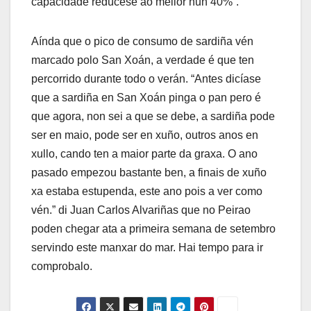
capacidade redúcese ao mellor nun 40%”.
Aínda que o pico de consumo de sardiña vén
marcado polo San Xoán, a verdade é que ten
percorrido durante todo o verán. “Antes dicíase
que a sardiña en San Xoán pinga o pan pero é
que agora, non sei a que se debe, a sardiña pode
ser en maio, pode ser en xuño, outros anos en
xullo, cando ten a maior parte da graxa. O ano
pasado empezou bastante ben, a finais de xuño
xa estaba estupenda, este ano pois a ver como
vén.” di Juan Carlos Alvariñas que no Peirao
poden chegar ata a primeira semana de setembro
servindo este manxar do mar. Hai tempo para ir
comprobalo.