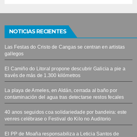
NOTICIAS RECIENTES
Las Festas do Cristo de Cangas se centran en artistas
gallegos
El Camiño do Litoral propone descubrir Galicia a pie a
través de más de 1.300 kilómetros
La playa de Arneles, en Aldán, cerrada al baño por
contaminación del agua tras detectarse restos fecales
40 anos seguidos coa solidariedade por bandeira: este
venres celébrase o Festival do Kilo no Auditorio
El PP de Moaña responsabiliza a Leticia Santos de