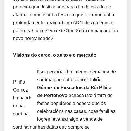
primeira gran festividade tras o fin do estado de
alarma, e non é unha festa calquera, senón unha
profundamente arraigada no ADN dos galegos e
galegas. Como será este San Xoán enmarcado na
nova normalidade?
Visións do cerco, o xeito e o mercado
Nas peixarías hai menos demanda de
sardiña que outros anos.
Piliña
Piliña
Gómez de Pescados da Ría Piliña
Gómez
de Portonovo
achaca isto á falta de
limpando
festas populares e espera que ás
unha
celebracións nas casas, coas familias,
sardiña.
logren levantar algo a venda de
sardiña nunhas datas que sempre se