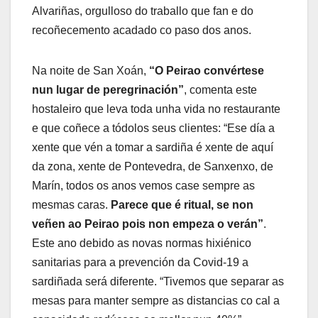
Alvariñas, orgulloso do traballo que fan e do
recoñecemento acadado co paso dos anos.
Na noite de San Xoán,
“O Peirao convértese
nun lugar de peregrinación”
, comenta este
hostaleiro que leva toda unha vida no restaurante
e que coñece a tódolos seus clientes: “Ese día a
xente que vén a tomar a sardiña é xente de aquí
da zona, xente de Pontevedra, de Sanxenxo, de
Marín, todos os anos vemos case sempre as
mesmas caras.
Parece que é ritual, se non
veñen ao Peirao pois non empeza o verán”
.
Este ano debido as novas normas hixiénico
sanitarias para a prevención da Covid-19 a
sardiñada será diferente. “Tivemos que separar as
mesas para manter sempre as distancias co cal a