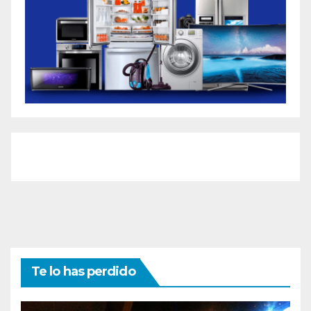
Te lo has perdido