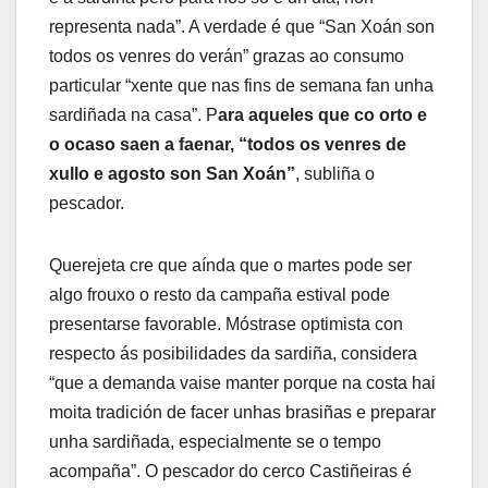
representa nada”. A verdade é que “San Xoán son
todos os venres do verán” grazas ao consumo
particular “xente que nas fins de semana fan unha
sardiñada na casa”. P
ara aqueles que co orto e
o ocaso saen a faenar, “todos os venres de
xullo e agosto son San Xoán”
, subliña o
pescador.
Querejeta cre que aínda que o martes pode ser
algo frouxo o resto da campaña estival pode
presentarse favorable. Móstrase optimista con
respecto ás posibilidades da sardiña, considera
“que a demanda vaise manter porque na costa hai
moita tradición de facer unhas brasiñas e preparar
unha sardiñada, especialmente se o tempo
acompaña”. O pescador do cerco Castiñeiras é