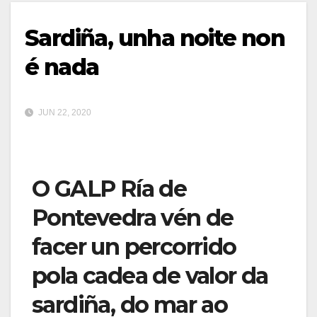
Sardiña, unha noite non
é nada
JUN 22, 2020
O GALP Ría de
Pontevedra vén de
facer un percorrido
pola cadea de valor da
sardiña, do mar ao