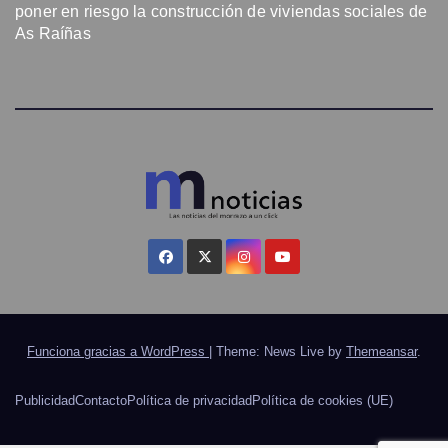
poner en riesgo la construcción de viviendas sociales de
As Raíñas
Funciona gracias a WordPress
|
Theme: News Live by
Themeansar
.
Publicidad
Contacto
Política de privacidad
Política de cookies (UE)