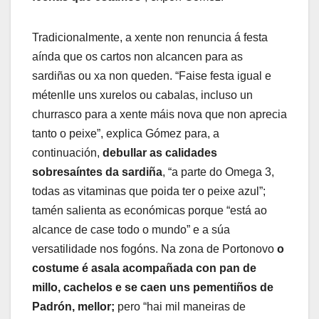
Tradicionalmente, a xente non renuncia á festa
aínda que os cartos non alcancen para as
sardiñas ou xa non queden. “Faise festa igual e
métenlle uns xurelos ou cabalas, incluso un
churrasco para a xente máis nova que non aprecia
tanto o peixe”, explica Gómez para, a
continuación,
debullar as calidades
sobresaíntes da sardiña
, “a parte do Omega 3,
todas as vitaminas que poida ter o peixe azul”;
tamén salienta as económicas porque “está ao
alcance de case todo o mundo” e a súa
versatilidade nos fogóns. Na zona de Portonovo
o
costume é asala acompañada con pan de
millo, cachelos e se caen uns pementiños de
Padrón, mellor;
pero “hai mil maneiras de