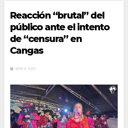
Reacción “brutal” del
público ante el intento
de “censura” en
Cangas
MAR 4, 2025