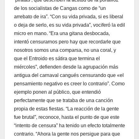
de los socialistas de Cangas como de “un
arrebato de ira”. “Con su vida privada, si es liberal
o deja de serlo, es su vida privada”, vociferó la edil
micro en mano. “Era una gitana desbocada,
intentó censurarnos pero hay que recordarle que
nosotros somos una comparsa, no una coral, y
que el Entroido es sátira que termina el
miércoles”, defienden desde la agrupación más
antigua del carnaval cangués censurando que «el
pensamiento negativo es creer lo contrario”. Como
ejemplo ponen al público, que entendió
perfectamente que se trataba de una canción
propia de estas fiestas. “La reacción de la gente
fue brutal”, reconoce, hasta el punto de que este
“intento de censura” ha tenido un efecto totalmente
contrario. “Ahora la gente nos persigue para que