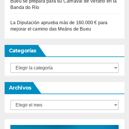
Bueu se prepara para su Carnaval de Verano en la
Banda do Río
La Diputación aprueba más de 160.000 € para
mejorar el camino das Meáns de Bueu
Categorías
Categorías
Archivos
Archivos