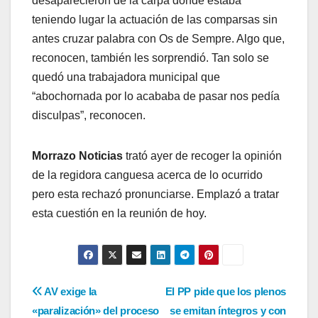
desaparecieron de la carpa donde estaba
teniendo lugar la actuación de las comparsas sin
antes cruzar palabra con Os de Sempre. Algo que,
reconocen, también les sorprendió. Tan solo se
quedó una trabajadora municipal que
“abochornada por lo acababa de pasar nos pedía
disculpas”, reconocen.
Morrazo Noticias
trató ayer de recoger la opinión
de la regidora canguesa acerca de lo ocurrido
pero esta rechazó pronunciarse. Emplazó a tratar
esta cuestión en la reunión de hoy.
Navegación
AV exige la
El PP pide que los plenos
«paralización» del proceso
se emitan íntegros y con