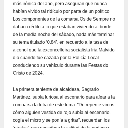
más irónica del año, pero aseguran que nunca
habían vivido tal ridículo por parte de un político.
Los componentes de la comarsa Os de Sempre no
daban crédito a lo que estaban viviendo al borde
de la media noche del sábado, nada más terminar
su tema titulado ‘0,84’, en recuerdo a la tasa de
alcohol que la exconcelleira socialista Iria Malvido
dio cuando fue cazada por la Policía Local
conduciendo su vehículo durante las Festas do
Cristo de 2024.
La primera teniente de alcaldesa, Sagrario
Martínez, subía furiosa al escenario para afear a la
comparsa la letra de este tema. “De repente vimos
cómo alguien vestida de rojo subía al escenario,
cogía el micro y se ponía a gritar”, recuerdan los
‘piratas’, que describen la actitud de la portavoz