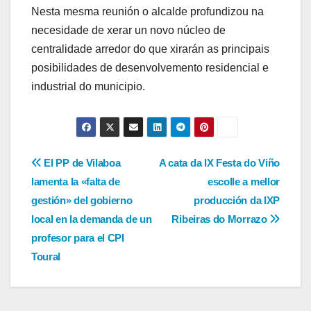
Nesta mesma reunión o alcalde profundizou na
necesidade de xerar un novo núcleo de
centralidade arredor do que xirarán as principais
posibilidades de desenvolvemento residencial e
industrial do municipio.
Navegación
El PP de Vilaboa
A cata da IX Festa do Viño
lamenta la «falta de
escolle a mellor
de
gestión» del gobierno
producción da IXP
entradas
local en la demanda de un
Ribeiras do Morrazo
profesor para el CPI
Toural