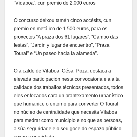
“Vidaboa”, cun premio de 2.000 euros.
O concurso deixou tamén cinco accésits, cun
premio en metálico de 1.500 euros, para os
proxectos “A praza dos 61 lugares”, “Campo das
festas”, “Jardín y lugar de encuentro”, “Praza
Toural” e “Un paseo hacia la alameda”.
O alcalde de Vilaboa, César Poza, destaca a
elevada participación nesta convocatoria e a alta
calidade dos traballos técnicos presentados, todos
eles enfocados cara un prantexamento urbanístico
que humanice o entorno para converter O Toural
no núcleo de centralidade que necesita Vilaboa
para medrar como municipio e no que as persoas,
a súa seguridade e o seu goce do espazo público
sexan a prioridade.