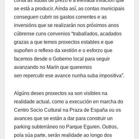
conta as subas de prezo e a elevada inflación que
se está a producir. Aínda así, as contas municipais
conseguen cubrir os gastos correntes e as
inversións que se realizarán nos próximos anos
cúbrense cuns convenios “traballados, acadados
grazas a que temos proxectos estables e que
supoñen o reflexo da xestión e o esforzo que
facemos desde o Goberno local para seguir
avanzando no Marín que queremos
sen repercutir ese avance nunha suba impositiva”.
Algúns deses proxectos xa son visibles na
realidade actual, como a execución en marcha do
Centro Socio Cultural na Praza de España ou os
avances que se están a dar para construir un
parking subterráneo no Parque Eguren. Outros,
pola súa parte, serán realidade ao longo dos