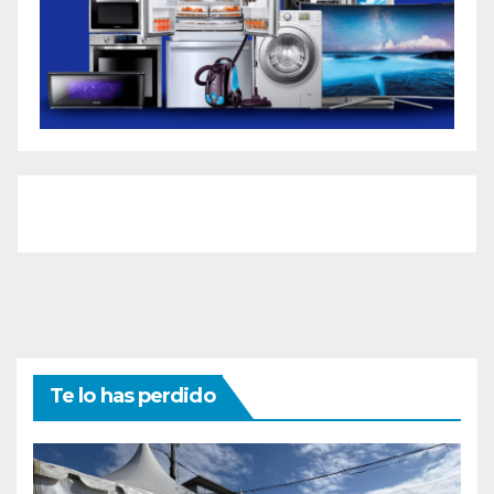
Te lo has perdido