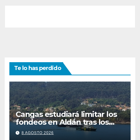
Te lo has perdido
Cangas estudiará limitar los
fondeos en Aldán tras los
últimos episodios de
8 AGOSTO 2026
contaminación en O Con