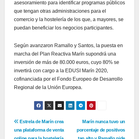
asesoramiento para identificar programas públicos
que tengan otras administraciones para el
comercio y la hostelería de los que, a mayores, se
puedan beneficiar los negocios participantes.
Según avanzaron Ramallo y Santos, la puesta en
marcha del Plan Reactiva Marín supondrá una
inversión de más de 80.000 euros, cuyo 80% se
invertirá con cargo a la EDUSI Marín 2020,
cofinanciada por el Fondo Europeo de Desarrollo
Regional de la Unión Europea.
Navegación
Estrela de Marín crea
Marín nunca tuvo un
una plataforma de venta
porcentaje de positivos
de
online para la hostelería
tan alto y Ramallo pide