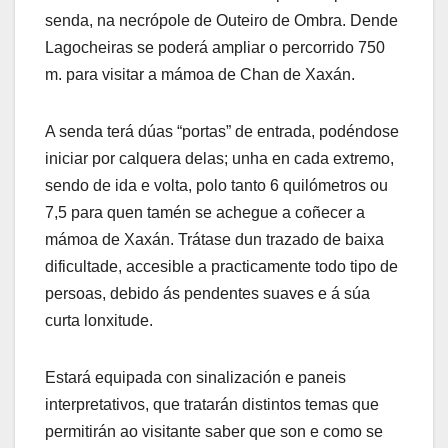
senda, na necrópole de Outeiro de Ombra. Dende
Lagocheiras se poderá ampliar o percorrido 750
m. para visitar a mámoa de Chan de Xaxán.
A senda terá dúas “portas” de entrada, podéndose
iniciar por calquera delas; unha en cada extremo,
sendo de ida e volta, polo tanto 6 quilómetros ou
7,5 para quen tamén se achegue a coñecer a
mámoa de Xaxán. Trátase dun trazado de baixa
dificultade, accesible a practicamente todo tipo de
persoas, debido ás pendentes suaves e á súa
curta lonxitude.
Estará equipada con sinalización e paneis
interpretativos, que tratarán distintos temas que
permitirán ao visitante saber que son e como se