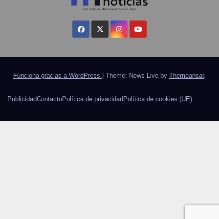
Funciona gracias a WordPress
|
Theme: News Live by
Themeansar
.
Publicidad
Contacto
Política de privacidad
Política de cookies (UE)