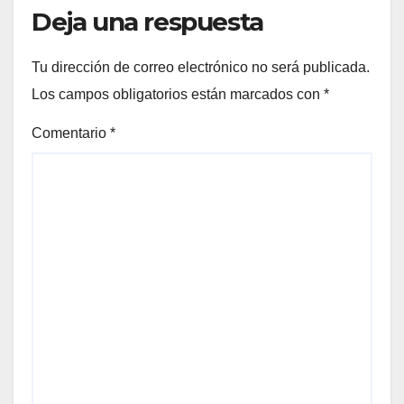
Deja una respuesta
Tu dirección de correo electrónico no será publicada.
Los campos obligatorios están marcados con
*
Comentario
*