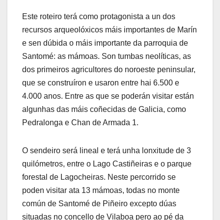
Este roteiro terá como protagonista a un dos
recursos arqueolóxicos máis importantes de Marín
e sen dúbida o máis importante da parroquia de
Santomé: as mámoas. Son tumbas neolíticas, as
dos primeiros agricultores do noroeste peninsular,
que se construíron e usaron entre hai 6.500 e
4.000 anos. Entre as que se poderán visitar están
algunhas das máis coñecidas de Galicia, como
Pedralonga e Chan de Armada 1.
O sendeiro será lineal e terá unha lonxitude de 3
quilómetros, entre o Lago Castiñeiras e o parque
forestal de Lagocheiras. Neste percorrido se
poden visitar ata 13 mámoas, todas no monte
común de Santomé de Piñeiro excepto dúas
situadas no concello de Vilaboa pero ao pé da