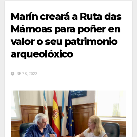
Marín creará a Ruta das
Mámoas para poñer en
valor o seu patrimonio
arqueolóxico
SEP 8, 2022