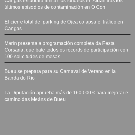
Cangas estudiará limitar los fondeos en Aldán tras los
últimos episodios de contaminación en O Con
El cierre total del parking de Ojea colapsa el tráfico en
Cangas
Marín presenta a programación completa da Festa
Corsaria, que bate todos os récords de participación con
100 solicitudes de mesas
Bueu se prepara para su Carnaval de Verano en la
Banda do Río
La Diputación aprueba más de 160.000 € para mejorar el
camino das Meáns de Bueu