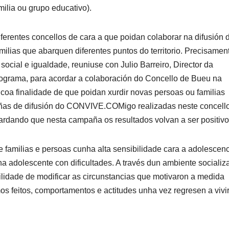
ilia ou grupo educativo).
ferentes concellos de cara a que poidan colaborar na difusión 
lias que abarquen diferentes puntos do territorio. Precisamen
social e igualdade, reuniuse con Julio Barreiro, Director da
Programa, para acordar a colaboración do Concello de Bueu na
coa finalidade de que poidan xurdir novas persoas ou familias
añas de difusión do CONVIVE.COMigo realizadas neste concello
gardando que nesta campaña os resultados volvan a ser positivo
milias e persoas cunha alta sensibilidade cara a adolescenc
a adolescente con dificultades. A través dun ambiente socializ
bilidade de modificar as circunstancias que motivaron a medida
os feitos, comportamentos e actitudes unha vez regresen a vivi