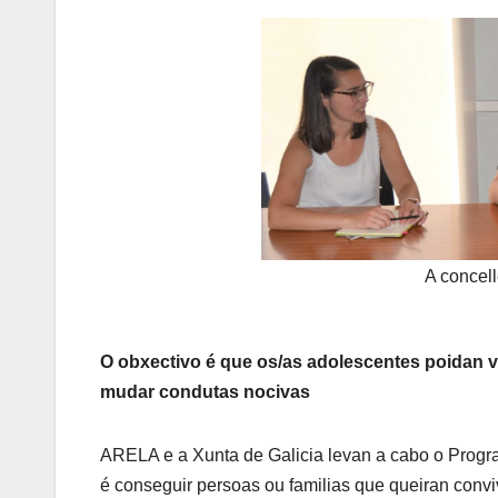
A concel
O obxectivo é que os/as adolescentes poidan vi
mudar condutas nocivas
ARELA e a Xunta de Galicia levan a cabo o Prog
é conseguir persoas ou familias que queiran convi