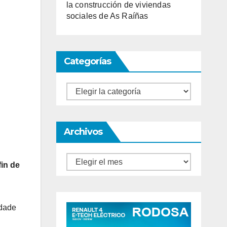
la construcción de viviendas
sociales de As Raíñas
Categorías
Categorías
Archivos
Archivos
fin de
idade