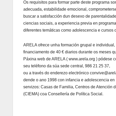
Os requisitos para formar parte deste programa so
adecuada, estabilidade emocional, comprometerse a
buscar a satisfacción dun desexo de parentalidad
ciencias sociais, a experiencia previa en programa
diferentes temáticas como adolescencia e cursos d
ARELA ofrece unha formación grupal e individual
financiamento de 40 € diarios durante os meses q
Páxina web de ARELA ( www.arela.org ) pódese co
seu teléfono da súa sede central, 986 21 25 37,
ou a través do enderezo electrónico convive@arel
dende o ano 1998 con infancia e adolescencia en si
servizos: Casas de Familia, Centros de Atención d
(CIEMA) coa Consellería de Política Social.