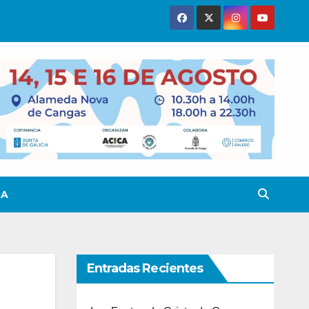
TA
Entradas Recientes
u