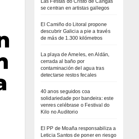
Las Festas do Cristo de Cangas
se centran en artistas gallegos
El Camiño do Litoral propone
n
descubrir Galicia a pie a través
de más de 1.300 kilómetros
n
La playa de Arneles, en Aldán,
cerrada al baño por
contaminación del agua tras
a
detectarse restos fecales
40 anos seguidos coa
solidariedade por bandeira: este
venres celébrase o Festival do
Kilo no Auditorio
El PP de Moaña responsabiliza a
Leticia Santos de poner en riesgo