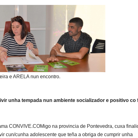
leira e ARELA nun encontro.
vir unha tempada nun ambiente socializador e positivo co 
rama CONVIVE.COMigo na provincia de Pontevedra, cuxa final
vir cun/cunha adolescente que teña a obriga de cumprir unha