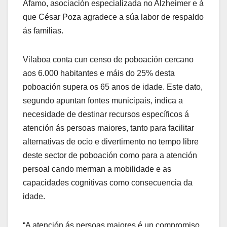
Afamo, asociación especializada no Alzheimer e á
que César Poza agradece a súa labor de respaldo
ás familias.
Vilaboa conta cun censo de poboación cercano
aos 6.000 habitantes e máis do 25% desta
poboación supera os 65 anos de idade. Este dato,
segundo apuntan fontes municipais, indica a
necesidade de destinar recursos específicos á
atención ás persoas maiores, tanto para facilitar
alternativas de ocio e divertimento no tempo libre
deste sector de poboación como para a atención
persoal cando merman a mobilidade e as
capacidades cognitivas como consecuencia da
idade.
“A atención ás persoas maiores é un compromiso