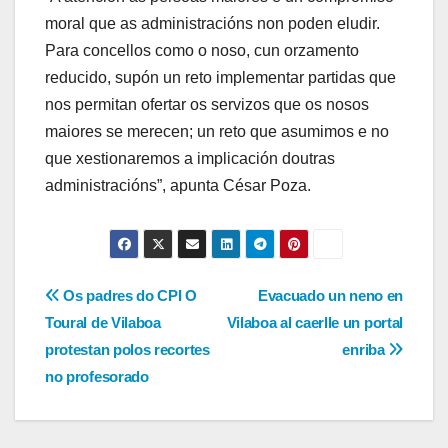
moral que as administracións non poden eludir.
Para concellos como o noso, cun orzamento
reducido, supón un reto implementar partidas que
nos permitan ofertar os servizos que os nosos
maiores se merecen; un reto que asumimos e no
que xestionaremos a implicación doutras
administracións”, apunta César Poza.
Navegación
Os padres do CPI O
Evacuado un neno en
Toural de Vilaboa
Vilaboa al caerlle un portal
de
protestan polos recortes
enriba
entradas
no profesorado