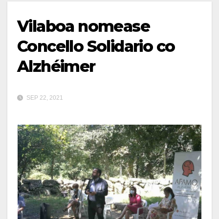
Vilaboa nomease
Concello Solidario co
Alzhéimer
SEP 22, 2021