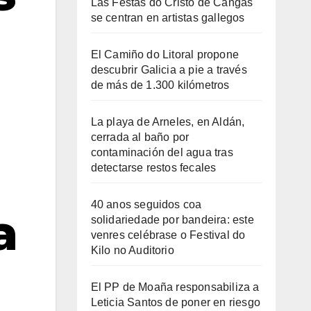
Las Festas do Cristo de Cangas
se centran en artistas gallegos
El Camiño do Litoral propone
descubrir Galicia a pie a través
de más de 1.300 kilómetros
La playa de Arneles, en Aldán,
cerrada al baño por
contaminación del agua tras
detectarse restos fecales
40 anos seguidos coa
a
solidariedade por bandeira: este
venres celébrase o Festival do
Kilo no Auditorio
El PP de Moaña responsabiliza a
Leticia Santos de poner en riesgo