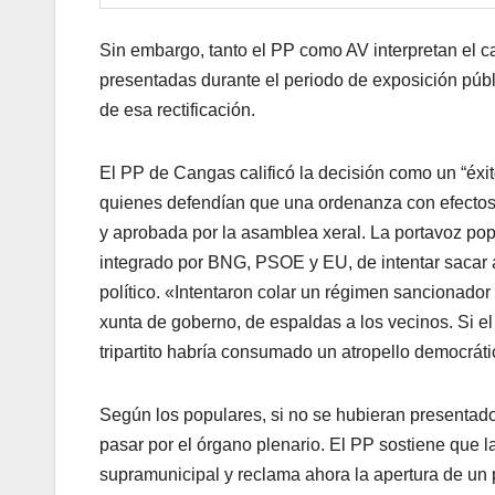
Sin embargo, tanto el PP como AV interpretan el c
presentadas durante el periodo de exposición púb
de esa rectificación.
El PP de Cangas calificó la decisión como un “éxit
quienes defendían que una ordenanza con efectos 
y aprobada por la asamblea xeral. La portavoz po
integrado por BNG, PSOE y EU, de intentar sacar ade
político. «Intentaron colar un régimen sancionador
xunta de goberno, de espaldas a los vecinos. Si el
tripartito habría consumado un atropello democrát
Según los populares, si no se hubieran presentado
pasar por el órgano plenario. El PP sostiene que la
supramunicipal y reclama ahora la apertura de un 