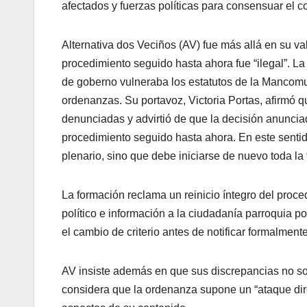
afectados y fuerzas políticas para consensuar el co
Alternativa dos Veciños (AV) fue más allá en su va
procedimiento seguido hasta ahora fue “ilegal”. La
de goberno vulneraba los estatutos de la Mancomu
ordenanzas. Su portavoz, Victoria Portas, afirmó qu
denunciadas y advirtió de que la decisión anuncia
procedimiento seguido hasta ahora. En este senti
plenario, sino que debe iniciarse de nuevo toda la 
La formación reclama un reinicio íntegro del proce
político e información a la ciudadanía parroquia p
el cambio de criterio antes de notificar formalmen
AV insiste además en que sus discrepancias no s
considera que la ordenanza supone un “ataque direc