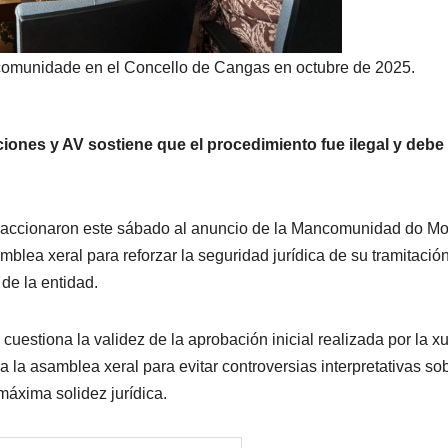
omunidade en el Concello de Cangas en octubre de 2025.
iones y AV sostiene que el procedimiento fue ilegal y debe
reaccionaron este sábado al anuncio de la Mancomunidad do Mo
blea xeral para reforzar la seguridad jurídica de su tramitació
de la entidad.
estiona la validez de la aprobación inicial realizada por la x
 la asamblea xeral para evitar controversias interpretativas sob
máxima solidez jurídica.