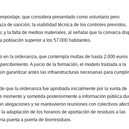
e compostaje, que considera presentado como voluntario pero
za de sanción; la viabilidad técnica de los controles previstos,
; y la falta de medios materiales, al señalar que la comarca di
población superior a los 57.000 habitantes.
o en la ordenanza, que contempla multas de hasta 2.000 euros 
rcibimiento. A juicio de la formación, el modelo traslada a la
n garantizar antes las infraestructuras necesarias para cumplir
 que la ordenanza fue aprobada inicialmente por la xunta de
ese momento y sometida posteriormente a información pública du
on alegaciones y se mantuvieron reuniones con colectivos afec
s la adaptación de los horarios de aportación de residuos a las
ma puerta a puerta de biorresiduos.