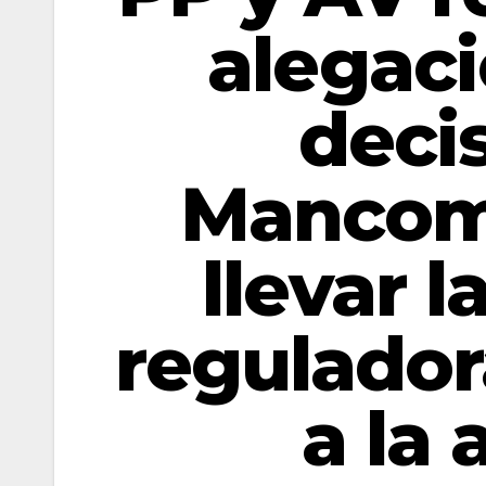
alegaci
decis
Mancom
llevar 
regulador
a la