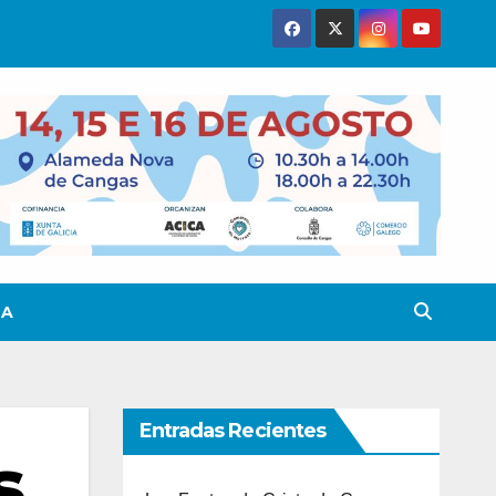
TA
Entradas Recientes
s