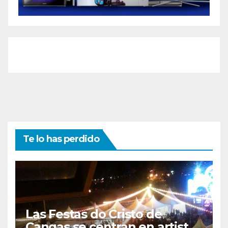
Te lo has perdido
Las Festas do Cristo de
Cangas se centran en artistas