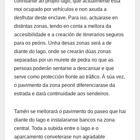
colindante ao propio lago, que actualmente está
moi ocupado por vehículos e non axuda a
desfrutar deste enclave. Para iso, actuarase en
distintas zonas, tendo en conta a mellora da
accesibilidade e a creación de itinerarios seguros
para os peóns. Unha desas zonas será a de
diante do lago, onde se crearán dúas zonas
separadas por un murete de pedra no que as
persoas poderán sentarse a descansar e que
serve como protección fronte ao tráfico. Á súa vez,
o pavimento da zona peonil diferenciarase da
estrada e dará continuidade aos sendeiros.
Tamén se mellorará o pavimento do paseo que hai
diante do lago e instalaranse bancos na zona
central. Toda a subida entre o lago e o
aparcamento conveterase nun agradable