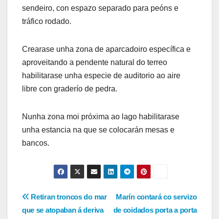
sendeiro, con espazo separado para peóns e
tráfico rodado.
Crearase unha zona de aparcadoiro específica e
aproveitando a pendente natural do terreo
habilitarase unha especie de auditorio ao aire
libre con graderío de pedra.
Nunha zona moi próxima ao lago habilitarase
unha estancia na que se colocarán mesas e
bancos.
Navegación
Retiran troncos do mar
Marín contará co servizo
que se atopaban á deriva
de coidados porta a porta