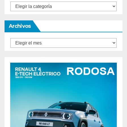
Categorías
Archivos
Archivos