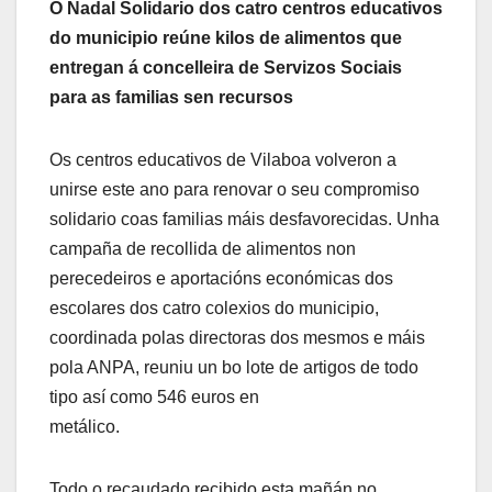
O Nadal Solidario dos catro centros educativos
do municipio reúne kilos de alimentos que
entregan á concelleira de Servizos Sociais
para as familias sen recursos
Os centros educativos de Vilaboa volveron a
unirse este ano para renovar o seu compromiso
solidario coas familias máis desfavorecidas. Unha
campaña de recollida de alimentos non
perecedeiros e aportacións económicas dos
escolares dos catro colexios do municipio,
coordinada polas directoras dos mesmos e máis
pola ANPA, reuniu un bo lote de artigos de todo
tipo así como 546 euros en
metálico.
Todo o recaudado recibido esta mañán no