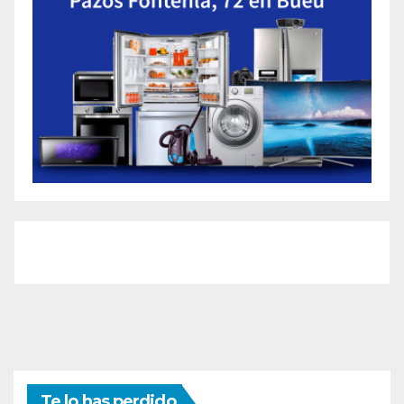
Te lo has perdido