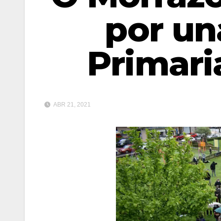
por un
Primari
ABR 21, 2021