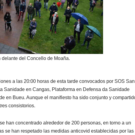
 delante del Concello de Moaña.
ones a las 20:00 horas de esta tarde convocados por SOS Sa
z da Sanidade en Cangas, Plataforma en Defensa da Sanidade
e en Bueu. Aunque el manifiesto ha sido conjunto y compartido
res consistorios.
 se han concentrado alrededor de 200 personas, en torno a un
as se han respetado las medidas anticovid establecidas por las