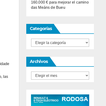
160.000 € para mejorar el camino
das Meáns de Bueu
Categorías
Categorías
Archivos
nidade
Archivos
, las