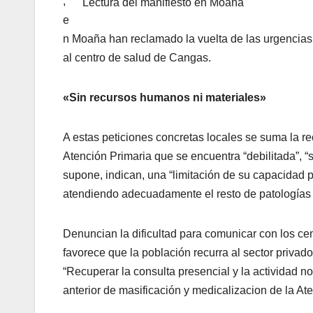
,
Lectura del manifiesto en Moaña
e
n Moaña han reclamado la vuelta de las urgencias
al centro de salud de Cangas.
«Sin recursos humanos ni materiales»
A estas peticiones concretas locales se suma la r
Atención Primaria que se encuentra “debilitada”, “
supone, indican, una “limitación de su capacidad 
atendiendo adecuadamente el resto de patologías
Denuncian la dificultad para comunicar con los cen
favorece que la población recurra al sector privado
“Recuperar la consulta presencial y la actividad n
anterior de masificación y medicalizacion de la At