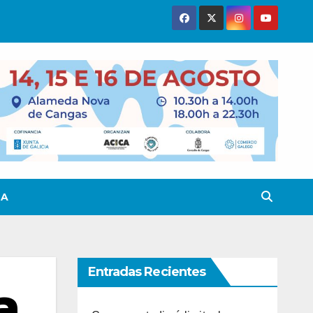
TA
Entradas Recientes
a