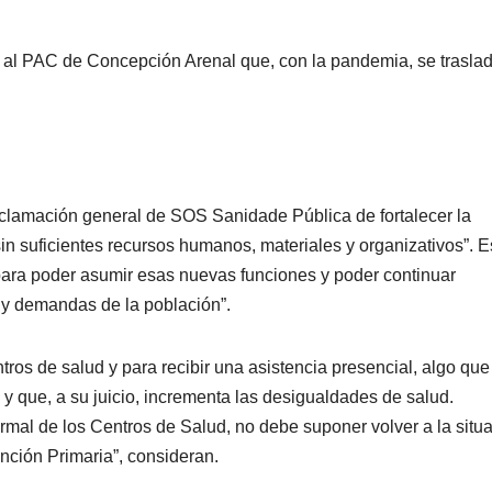
 al PAC de Concepción Arenal que, con la pandemia, se trasla
eclamación general de SOS Sanidade Pública de fortalecer la
sin suficientes recursos humanos, materiales y organizativos”. E
para poder asumir esas nuevas funciones y poder continuar
 y demandas de la población”.
tros de salud y para recibir una asistencia presencial, algo que
 y que, a su juicio, incrementa las desigualdades de salud.
ormal de los Centros de Salud, no debe suponer volver a la situ
ención Primaria”, consideran.