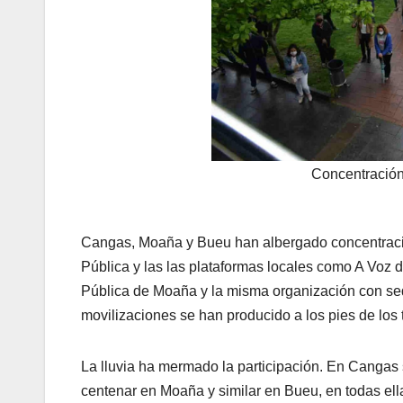
Concentración
Cangas, Moaña y Bueu han albergado concentraci
Pública y las las plataformas locales como A Vo
Pública de Moaña y la misma organización con sed
movilizaciones se han producido a los pies de los t
La lluvia ha mermado la participación. En Cangas
centenar en Moaña y similar en Bueu, en todas ell