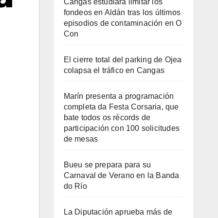
Cangas estudiará limitar los
fondeos en Aldán tras los últimos
episodios de contaminación en O
Con
El cierre total del parking de Ojea
colapsa el tráfico en Cangas
Marín presenta a programación
completa da Festa Corsaria, que
bate todos os récords de
participación con 100 solicitudes
de mesas
Bueu se prepara para su
Carnaval de Verano en la Banda
do Río
La Diputación aprueba más de