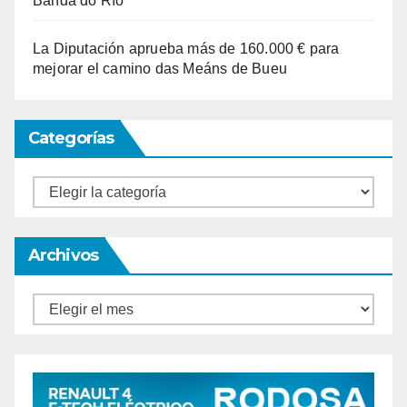
Banda do Río
La Diputación aprueba más de 160.000 € para
mejorar el camino das Meáns de Bueu
Categorías
Categorías
Archivos
Archivos