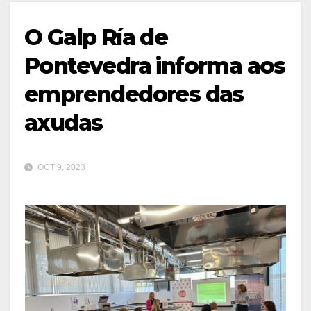
O Galp Ría de
Pontevedra informa aos
emprendedores das
axudas
OCT 9, 2023