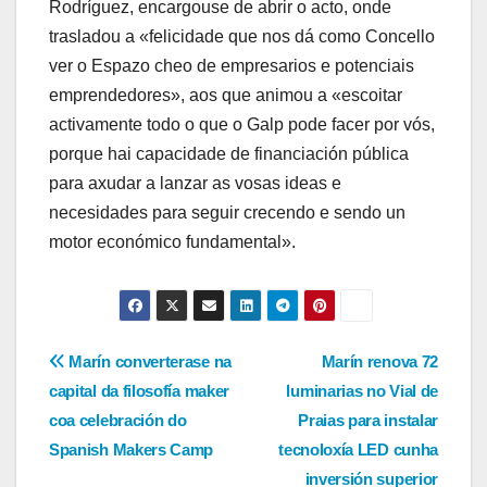
Rodríguez, encargouse de abrir o acto, onde
trasladou a «felicidade que nos dá como Concello
ver o Espazo cheo de empresarios e potenciais
emprendedores», aos que animou a «escoitar
activamente todo o que o Galp pode facer por vós,
porque hai capacidade de financiación pública
para axudar a lanzar as vosas ideas e
necesidades para seguir crecendo e sendo un
motor económico fundamental».
Navegación
Marín converterase na
Marín renova 72
capital da filosofía maker
luminarias no Vial de
de
coa celebración do
Praias para instalar
entradas
Spanish Makers Camp
tecnoloxía LED cunha
inversión superior