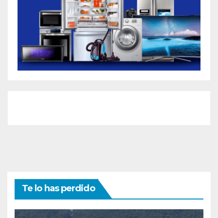
Te lo has perdido