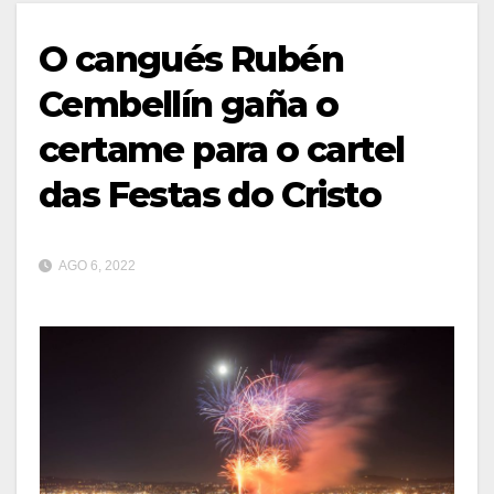
O cangués Rubén
Cembellín gaña o
certame para o cartel
das Festas do Cristo
AGO 6, 2022