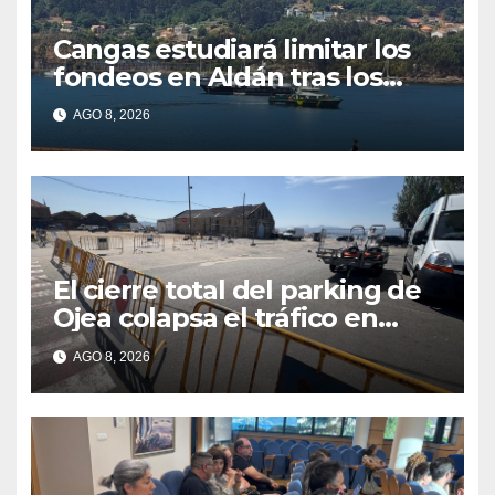
Cangas estudiará limitar los
fondeos en Aldán tras los
últimos episodios de
AGO 8, 2026
contaminación en O Con
El cierre total del parking de
Ojea colapsa el tráfico en
Cangas
AGO 8, 2026