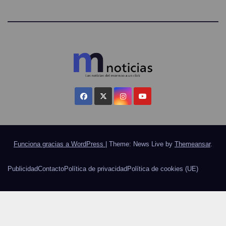
Funciona gracias a WordPress
|
Theme: News Live by
Themeansar
.
Publicidad
Contacto
Política de privacidad
Política de cookies (UE)