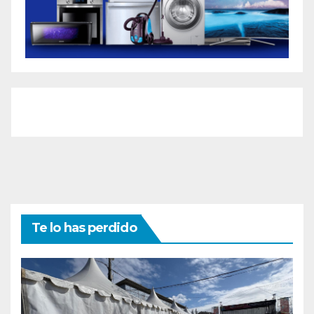
Te lo has perdido