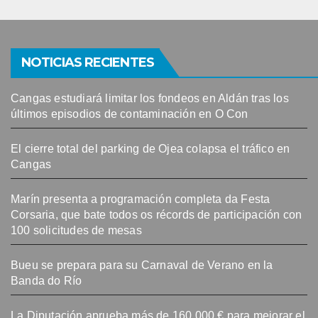
NOTICIAS RECIENTES
Cangas estudiará limitar los fondeos en Aldán tras los
últimos episodios de contaminación en O Con
El cierre total del parking de Ojea colapsa el tráfico en
Cangas
Marín presenta a programación completa da Festa
Corsaria, que bate todos os récords de participación con
100 solicitudes de mesas
Bueu se prepara para su Carnaval de Verano en la
Banda do Río
La Diputación aprueba más de 160.000 € para mejorar el