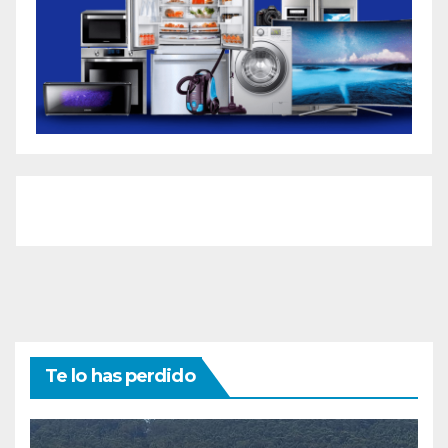
Te lo has perdido