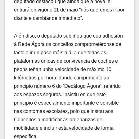
deputado destacou que aínda que a nova lei
entrará en vigor o 11 de maio “nós queremos ir por
diante e cambiar de inmediato”.
Alén diso, o deputado subliñou que coa adhesión
á Rede Ágora os concellos comprometéronse de
facto a ir un paso máis alá: a que todas as
plataformas únicas de convivencia de coches e
peóns teñan unha velocidade de máximo 10
kilómetros por hora, dando cumprimento ao
principio número 6 do ‘Decálogo Ágora’, referido
aos espazos seguros. Insistiu en que este
principio é especialmente importante e sensible
nas contornas escolares, polo que instou aos
Concellos a modificar as ordenanzas de
mobilidade e incluír esta velocidade de forma
específica.