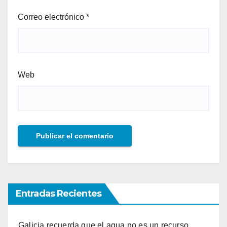
Correo electrónico
*
Web
Entradas Recientes
Galicia recuerda que el agua no es un recurso