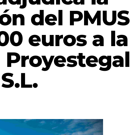
ión del PMUS
00 euros a la
 Proyestegal
S.L.