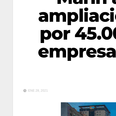
ampliac
por 45.0
empresa
ENE 28, 2021