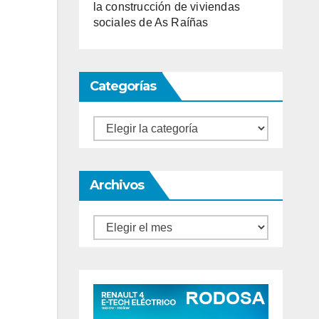
la construcción de viviendas
sociales de As Raíñas
Categorías
Categorías
Archivos
Archivos