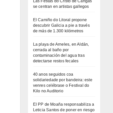
Las Festas do Cristo de Cangas
se centran en artistas gallegos
El Camiño do Litoral propone
descubrir Galicia a pie a través
de más de 1.300 kilómetros
La playa de Arneles, en Aldán,
cerrada al baño por
contaminación del agua tras
detectarse restos fecales
40 anos seguidos coa
solidariedade por bandeira: este
venres celébrase o Festival do
Kilo no Auditorio
El PP de Moaña responsabiliza a
Leticia Santos de poner en riesgo