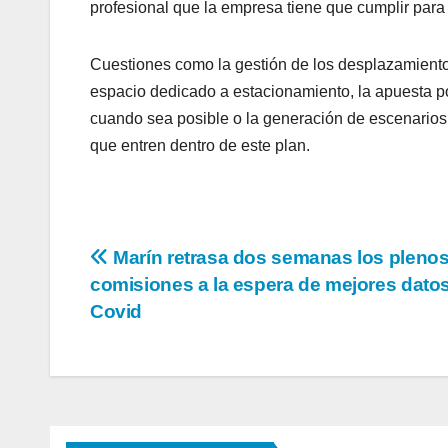
profesional que la empresa tiene que cumplir para 
Cuestiones como la gestión de los desplazamiento
espacio dedicado a estacionamiento, la apuesta por
cuando sea posible o la generación de escenarios 
que entren dentro de este plan.
Navegación
Marín retrasa dos semanas los plenos
comisiones a la espera de mejores datos
de
Covid
entradas