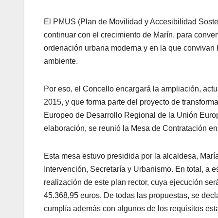
El PMUS (Plan de Movilidad y Accesibilidad Sost
continuar con el crecimiento de Marín, para conver
ordenación urbana moderna y en la que convivan la
ambiente.
Por eso, el Concello encargará la ampliación, actu
2015, y que forma parte del proyecto de transform
Europeo de Desarrollo Regional de la Unión Europ
elaboración, se reunió la Mesa de Contratación en
Esta mesa estuvo presidida por la alcaldesa, María
Intervención, Secretaría y Urbanismo. En total, a e
realización de este plan rector, cuya ejecución 
45.368,95 euros. De todas las propuestas, se decl
cumplía además con algunos de los requisitos estab