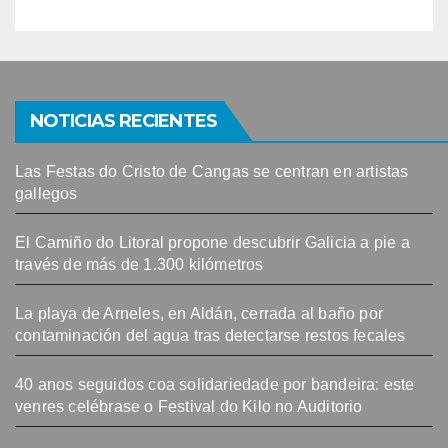
NOTICIAS RECIENTES
Las Festas do Cristo de Cangas se centran en artistas
gallegos
El Camiño do Litoral propone descubrir Galicia a pie a
través de más de 1.300 kilómetros
La playa de Arneles, en Aldán, cerrada al baño por
contaminación del agua tras detectarse restos fecales
40 anos seguidos coa solidariedade por bandeira: este
venres celébrase o Festival do Kilo no Auditorio