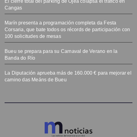
El cierre total del parking de Ojea colapsa el tráfico en
Cangas
Marín presenta a programación completa da Festa
Corsaria, que bate todos os récords de participación con
100 solicitudes de mesas
Bueu se prepara para su Carnaval de Verano en la
Banda do Río
La Diputación aprueba más de 160.000 € para mejorar el
camino das Meáns de Bueu