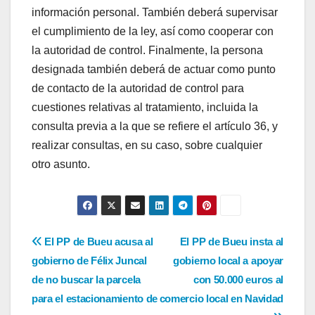
información personal. También deberá supervisar
el cumplimiento de la ley, así como cooperar con
la autoridad de control. Finalmente, la persona
designada también deberá de actuar como punto
de contacto de la autoridad de control para
cuestiones relativas al tratamiento, incluida la
consulta previa a la que se refiere el artículo 36, y
realizar consultas, en su caso, sobre cualquier
otro asunto.
Navegación
El PP de Bueu acusa al
El PP de Bueu insta al
gobierno de Félix Juncal
gobierno local a apoyar
de
de no buscar la parcela
con 50.000 euros al
entradas
para el estacionamiento de
comercio local en Navidad