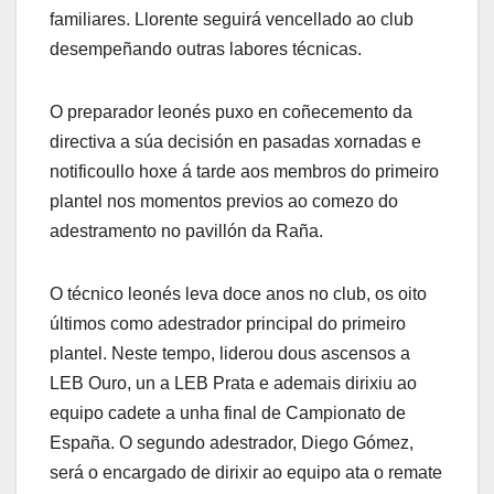
familiares. Llorente seguirá vencellado ao club
desempeñando outras labores técnicas.
O preparador leonés puxo en coñecemento da
directiva a súa decisión en pasadas xornadas e
notificoullo hoxe á tarde aos membros do primeiro
plantel nos momentos previos ao comezo do
adestramento no pavillón da Raña.
O técnico leonés leva doce anos no club, os oito
últimos como adestrador principal do primeiro
plantel. Neste tempo, liderou dous ascensos a
LEB Ouro, un a LEB Prata e ademais dirixiu ao
equipo cadete a unha final de Campionato de
España. O segundo adestrador, Diego Gómez,
será o encargado de dirixir ao equipo ata o remate