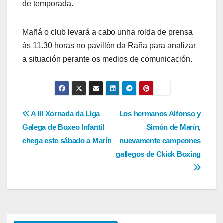
de temporada.
Mañá o club levará a cabo unha rolda de prensa
ás 11.30 horas no pavillón da Raña para analizar
a situación perante os medios de comunicación.
Navegación
A III Xornada da Liga
Los hermanos Alfonso y
Galega de Boxeo Infantil
Simón de Marín,
de
chega este sábado a Marín
nuevamente campeones
entradas
gallegos de Ckick Boxing