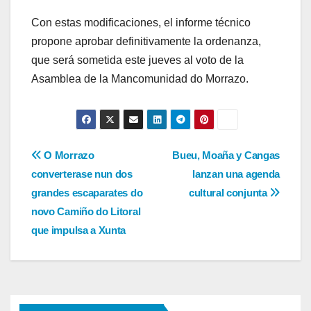
Con estas modificaciones, el informe técnico
propone aprobar definitivamente la ordenanza,
que será sometida este jueves al voto de la
Asamblea de la Mancomunidad do Morrazo.
Navegación
O Morrazo
Bueu, Moaña y Cangas
converterase nun dos
lanzan una agenda
de
grandes escaparates do
cultural conjunta
entradas
novo Camiño do Litoral
que impulsa a Xunta