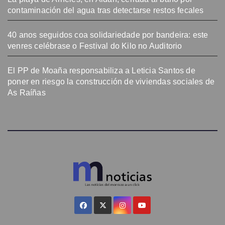
contaminación del agua tras detectarse restos fecales
40 anos seguidos coa solidariedade por bandeira: este
venres celébrase o Festival do Kilo no Auditorio
El PP de Moaña responsabiliza a Leticia Santos de
poner en riesgo la construcción de viviendas sociales de
As Raíñas