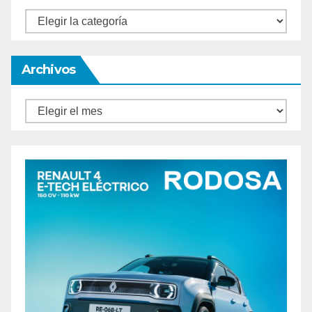
Categorías
Archivos
Archivos