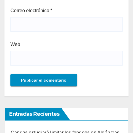
Correo electrónico
*
Web
Entradas Recientes
Cangas estudiará limitar los fondeos en Aldán tras