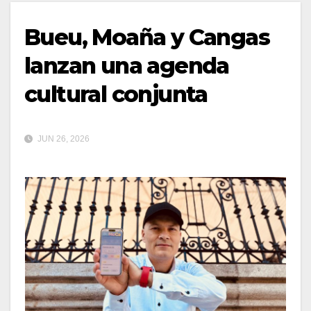
Bueu, Moaña y Cangas
lanzan una agenda
cultural conjunta
JUN 26, 2026