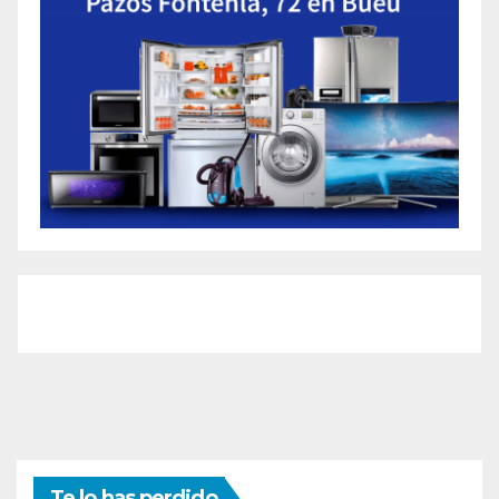
Te lo has perdido