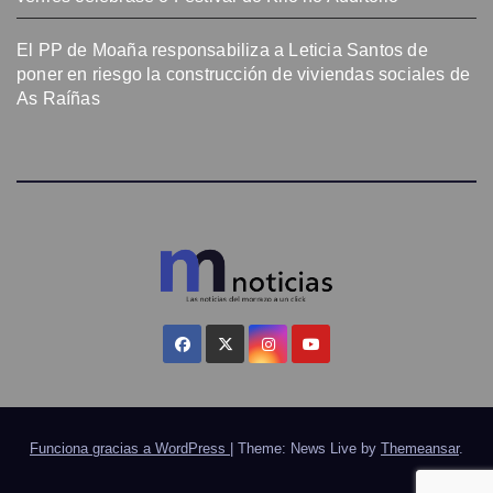
El PP de Moaña responsabiliza a Leticia Santos de
poner en riesgo la construcción de viviendas sociales de
As Raíñas
Funciona gracias a WordPress
|
Theme: News Live by
Themeansar
.