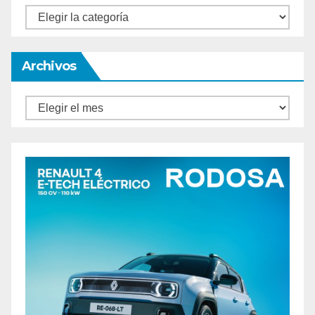
Categorías
Archivos
Archivos