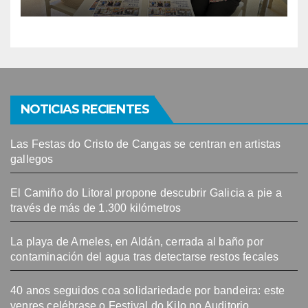
Festival do Kilo no Auditorio
NOTICIAS RECIENTES
Las Festas do Cristo de Cangas se centran en artistas
gallegos
El Camiño do Litoral propone descubrir Galicia a pie a
través de más de 1.300 kilómetros
La playa de Arneles, en Aldán, cerrada al baño por
contaminación del agua tras detectarse restos fecales
40 anos seguidos coa solidariedade por bandeira: este
venres celébrase o Festival do Kilo no Auditorio