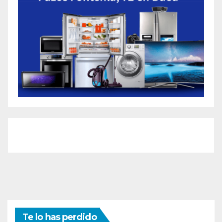
Te lo has perdido