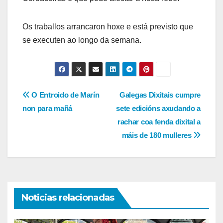
Os traballos arrancaron hoxe e está previsto que
se executen ao longo da semana.
Navegación
O Entroido de Marín
Galegas Dixitais cumpre
non para mañá
sete edicións axudando a
de
rachar coa fenda dixital a
entradas
máis de 180 mulleres
Noticias relacionadas