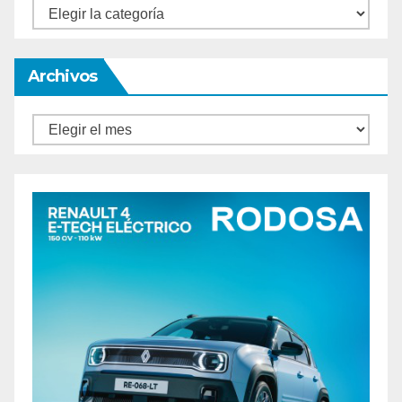
Categorías
Archivos
Archivos