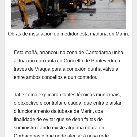
Obras de instalación do medidor esta mañana en Marín.
Esta mañá, arrancou na zona de Cantodarea unha
actuación conxunta co Concello de Pontevedra a
través de Viaqua para a conexión dunha válvula
entre ambos concellos e dun contador.
Tal e como explicaron fontes técnicas municipais,
o obxectivo é controlar o caudal que entra e aislar
o funcionamento da tubaxe de Marín, coa
finalidade de evitar que se dean faltas de
suministro cando existe algunha rotura en
Corbaceiras e que pode afectar á nosa rede.