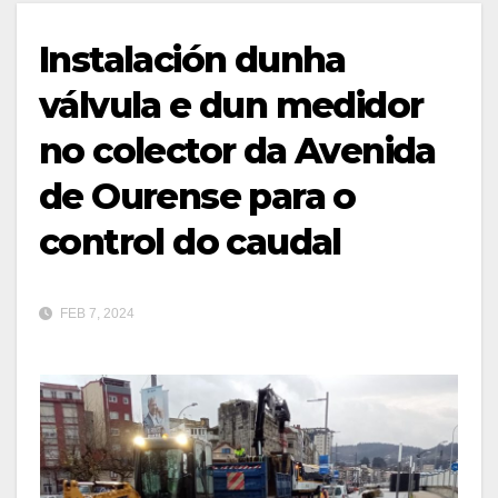
Instalación dunha
válvula e dun medidor
no colector da Avenida
de Ourense para o
control do caudal
FEB 7, 2024