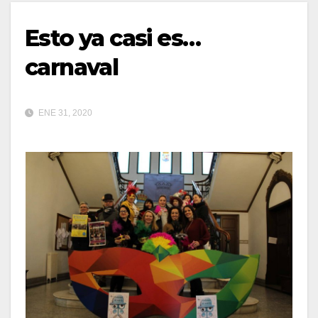
Esto ya casi es…
carnaval
ENE 31, 2020