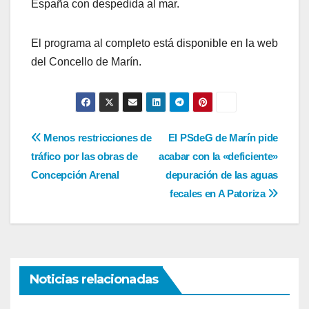
España con despedida al mar.
El programa al completo está disponible en la web
del Concello de Marín.
Navegación
Menos restricciones de
El PSdeG de Marín pide
tráfico por las obras de
acabar con la «deficiente»
de
Concepción Arenal
depuración de las aguas
entradas
fecales en A Patoriza
Noticias relacionadas