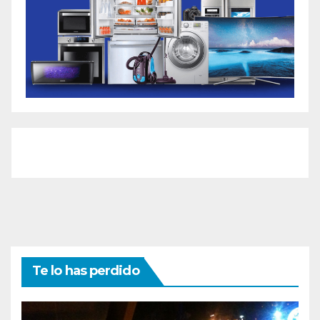
Te lo has perdido