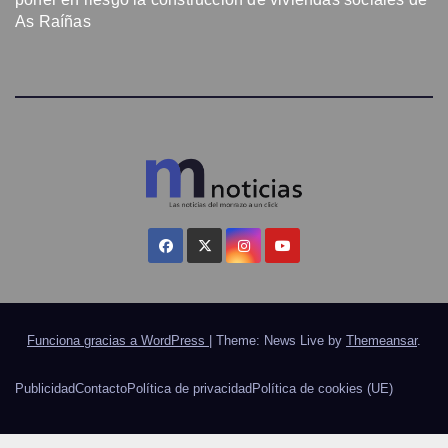
As Raíñas
Funciona gracias a WordPress
|
Theme: News Live by
Themeansar
.
Publicidad
Contacto
Política de privacidad
Política de cookies (UE)