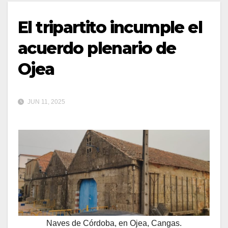
El tripartito incumple el
acuerdo plenario de
Ojea
JUN 11, 2025
Naves de Córdoba, en Ojea, Cangas.