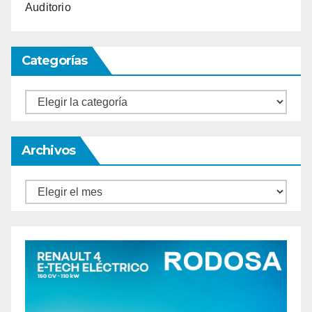
Auditorio
Categorías
Categorías
Archivos
Archivos