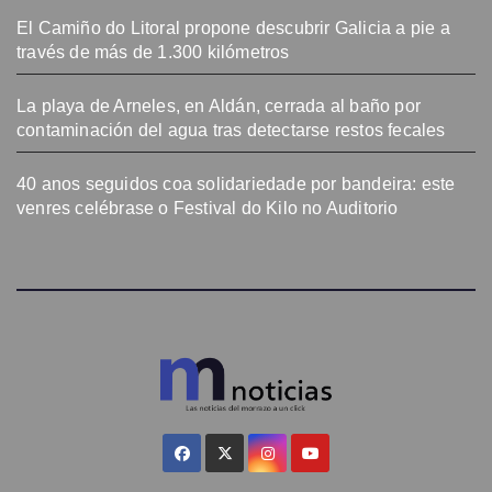
El Camiño do Litoral propone descubrir Galicia a pie a
través de más de 1.300 kilómetros
La playa de Arneles, en Aldán, cerrada al baño por
contaminación del agua tras detectarse restos fecales
40 anos seguidos coa solidariedade por bandeira: este
venres celébrase o Festival do Kilo no Auditorio