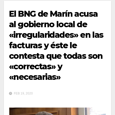
El BNG de Marín acusa
al gobierno local de
«irregularidades» en las
facturas y éste le
contesta que todas son
«correctas» y
«necesarias»
FEB 19, 2020