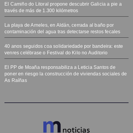
El Camiño do Litoral propone descubrir Galicia a pie a
través de más de 1.300 kilómetros
La playa de Arneles, en Aldán, cerrada al baño por
contaminación del agua tras detectarse restos fecales
40 anos seguidos coa solidariedade por bandeira: este
venres celébrase o Festival do Kilo no Auditorio
El PP de Moaña responsabiliza a Leticia Santos de
poner en riesgo la construcción de viviendas sociales de
As Raíñas