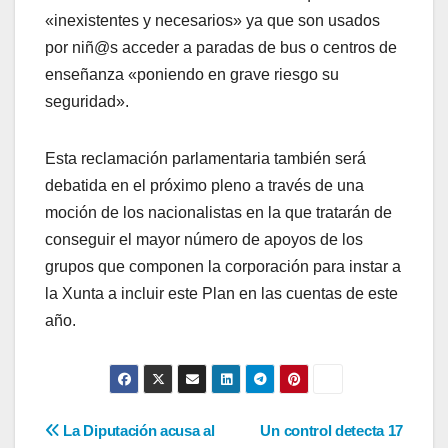
«inexistentes y necesarios» ya que son usados
por niñ@s acceder a paradas de bus o centros de
enseñanza «poniendo en grave riesgo su
seguridad».
Esta reclamación parlamentaria también será
debatida en el próximo pleno a través de una
moción de los nacionalistas en la que tratarán de
conseguir el mayor número de apoyos de los
grupos que componen la corporación para instar a
la Xunta a incluir este Plan en las cuentas de este
año.
Navegación
La Diputación acusa al
Un control detecta 17