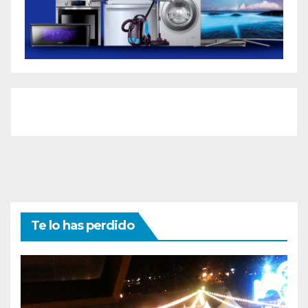
Te lo has perdido