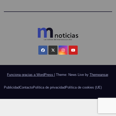
Funciona gracias a WordPress
|
Theme: News Live by
Themeansar
.
Publicidad
Contacto
Política de privacidad
Política de cookies (UE)