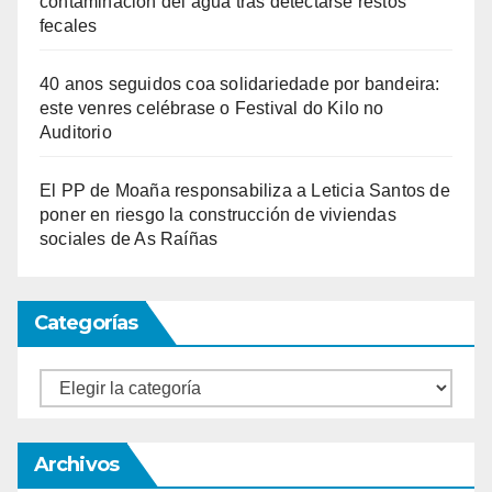
contaminación del agua tras detectarse restos
fecales
40 anos seguidos coa solidariedade por bandeira:
este venres celébrase o Festival do Kilo no
Auditorio
El PP de Moaña responsabiliza a Leticia Santos de
poner en riesgo la construcción de viviendas
sociales de As Raíñas
Categorías
Categorías
Archivos