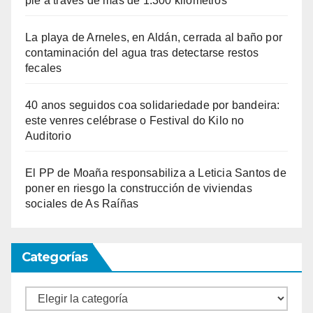
pie a través de más de 1.300 kilómetros
La playa de Arneles, en Aldán, cerrada al baño por
contaminación del agua tras detectarse restos
fecales
40 anos seguidos coa solidariedade por bandeira:
este venres celébrase o Festival do Kilo no
Auditorio
El PP de Moaña responsabiliza a Leticia Santos de
poner en riesgo la construcción de viviendas
sociales de As Raíñas
Categorías
Categorías