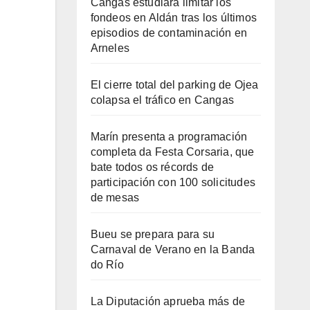
Cangas estudiará limitar los
fondeos en Aldán tras los últimos
episodios de contaminación en
Arneles
El cierre total del parking de Ojea
colapsa el tráfico en Cangas
Marín presenta a programación
completa da Festa Corsaria, que
bate todos os récords de
participación con 100 solicitudes
de mesas
Bueu se prepara para su
Carnaval de Verano en la Banda
do Río
La Diputación aprueba más de