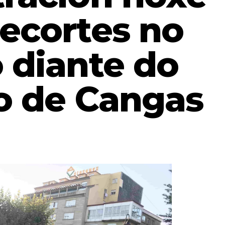
recortes no
 diante do
o de Cangas