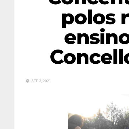
polos 
ensino
Concell
SEP 3, 2021