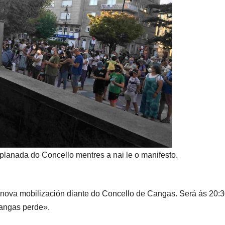
lanada do Concello mentres a nai le o manifesto.
nova mobilización diante do Concello de Cangas. Será ás 20:
Cangas perde».