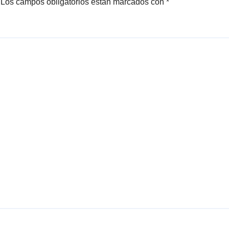
Los campos obligatorios están marcados con
*