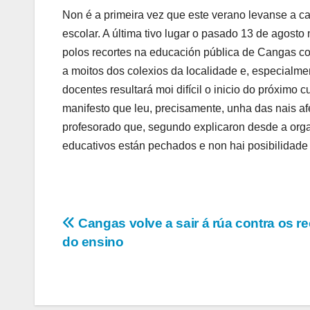
Non é a primeira vez que este verano levanse a c
escolar. A última tivo lugar o pasado 13 de agost
polos recortes na educación pública de Cangas 
a moitos dos colexios da localidade e, especialme
docentes resultará moi difícil o inicio do próximo 
manifesto que leu, precisamente, unha das nais af
profesorado que, segundo explicaron desde a orga
educativos están pechados e non hai posibilidade 
Navegación
Cangas volve a sair á rúa contra os re
do ensino
de
entradas