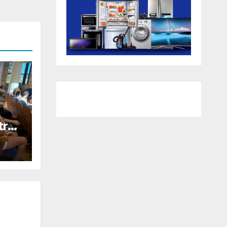
tra
ada