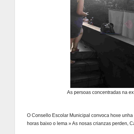
As persoas concentradas na exp
O Consello Escolar Municipal convoca hoxe unha 
horas baixo o lema » As nosas crianzas perden, 