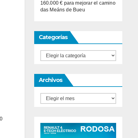
160.000 € para mejorar el camino
das Meáns de Bueu
Categorías
Categorías
Archivos
Archivos
30