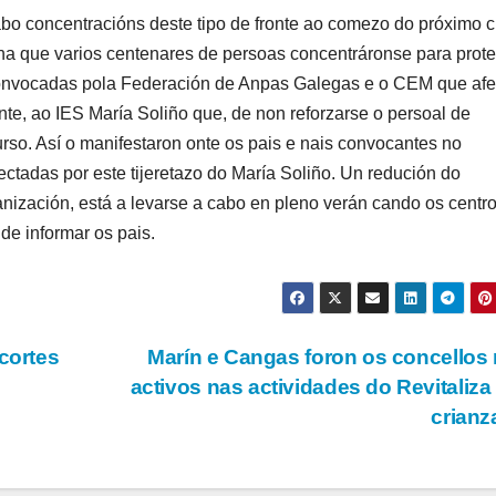
abo concentracións deste tipo de fronte ao comezo do próximo 
o na que varios centenares de persoas concentráronse para prote
convocadas pola Federación de Anpas Galegas e o CEM que afe
nte, ao IES María Soliño que, de non reforzarse o persoal de
curso. Así o manifestaron onte os pais e nais convocantes no
ectadas por este tijeretazo do María Soliño. Un redución do
nización, está a levarse a cabo en pleno verán cando os centr
de informar os pais.
cortes
Marín e Cangas foron os concellos
activos nas actividades do Revitaliza
crian