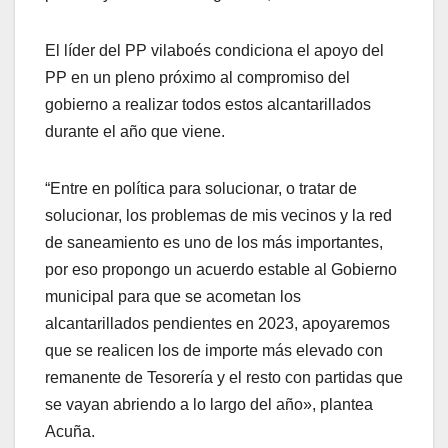
El líder del PP vilaboés condiciona el apoyo del
PP en un pleno próximo al compromiso del
gobierno a realizar todos estos alcantarillados
durante el año que viene.
“Entre en política para solucionar, o tratar de
solucionar, los problemas de mis vecinos y la red
de saneamiento es uno de los más importantes,
por eso propongo un acuerdo estable al Gobierno
municipal para que se acometan los
alcantarillados pendientes en 2023, apoyaremos
que se realicen los de importe más elevado con
remanente de Tesorería y el resto con partidas que
se vayan abriendo a lo largo del año», plantea
Acuña.