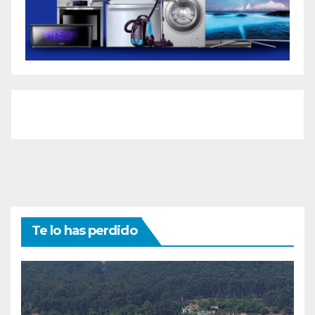
Te lo has perdido