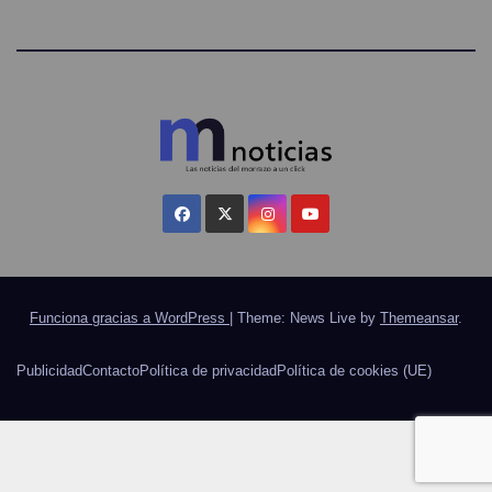
Funciona gracias a WordPress
|
Theme: News Live by
Themeansar
.
Publicidad
Contacto
Política de privacidad
Política de cookies (UE)