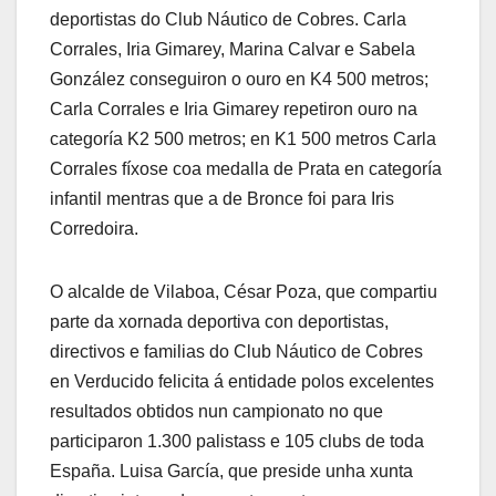
deportistas do Club Náutico de Cobres. Carla
Corrales, Iria Gimarey, Marina Calvar e Sabela
González conseguiron o ouro en K4 500 metros;
Carla Corrales e Iria Gimarey repetiron ouro na
categoría K2 500 metros; en K1 500 metros Carla
Corrales fíxose coa medalla de Prata en categoría
infantil mentras que a de Bronce foi para Iris
Corredoira.
O alcalde de Vilaboa, César Poza, que compartiu
parte da xornada deportiva con deportistas,
directivos e familias do Club Náutico de Cobres
en Verducido felicita á entidade polos excelentes
resultados obtidos nun campionato no que
participaron 1.300 palistass e 105 clubs de toda
España. Luisa García, que preside unha xunta