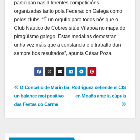
participan nas diferentes competicións
organizadas tanto pola Federación Galega como
polos clubs. “É un orgullo para todos nós que o
Club Náutico de Cobres sitúe Vilaboa no mapa do
piragüismo galego. Estas medallas demostran
unha vez máis que a constancia e o traballo dan
sempre bos resultados”, apunta César Poza.
Navegación
O Concello de Marín fai
Rodríguez defiende el CIS
un balance moi positivo
en Moaña ante la cúpula
de
das Festas do Carme
entradas