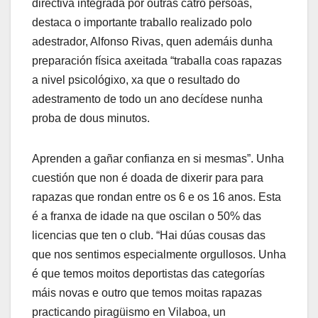
directiva integrada por outras catro persoas,
destaca o importante traballo realizado polo
adestrador, Alfonso Rivas, quen ademáis dunha
preparación física axeitada “traballa coas rapazas
a nivel psicológixo, xa que o resultado do
adestramento de todo un ano decídese nunha
proba de dous minutos.
Aprenden a gañar confianza en si mesmas”. Unha
cuestión que non é doada de dixerir para para
rapazas que rondan entre os 6 e os 16 anos. Esta
é a franxa de idade na que oscilan o 50% das
licencias que ten o club. “Hai dúas cousas das
que nos sentimos especialmente orgullosos. Unha
é que temos moitos deportistas das categorías
máis novas e outro que temos moitas rapazas
practicando piragüismo en Vilaboa, un