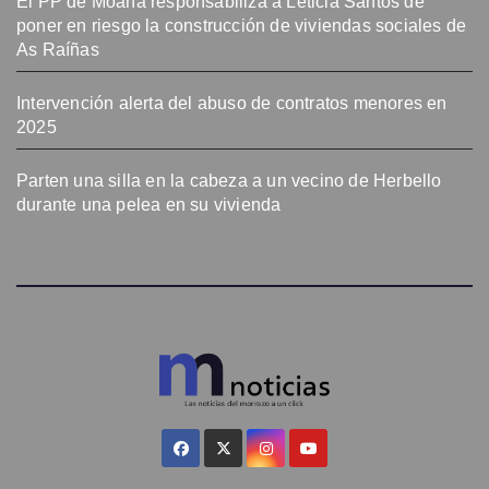
El PP de Moaña responsabiliza a Leticia Santos de
poner en riesgo la construcción de viviendas sociales de
As Raíñas
Intervención alerta del abuso de contratos menores en
2025
Parten una silla en la cabeza a un vecino de Herbello
durante una pelea en su vivienda