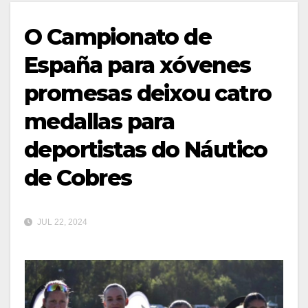
O Campionato de
España para xóvenes
promesas deixou catro
medallas para
deportistas do Náutico
de Cobres
JUL 22, 2024