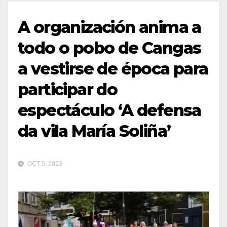
A organización anima a
todo o pobo de Cangas
a vestirse de época para
participar do
espectáculo ‘A defensa
da vila María Soliña’
OCT 5, 2023