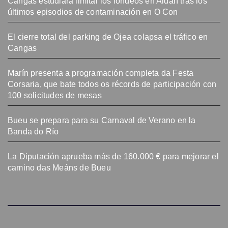
Cangas estudiará limitar los fondeos en Aldán tras los
últimos episodios de contaminación en O Con
El cierre total del parking de Ojea colapsa el tráfico en
Cangas
Marín presenta a programación completa da Festa
Corsaria, que bate todos os récords de participación con
100 solicitudes de mesas
Bueu se prepara para su Carnaval de Verano en la
Banda do Río
La Diputación aprueba más de 160.000 € para mejorar el
camino das Meáns de Bueu