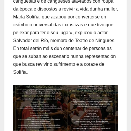
canguesas e de cangueses ataviados con roupa
da época e dispostos a revivir a vida dunha muller,
María Soliña, que acabou por converterse en
«símbolo universal das inxustizas e que tivo que
pelexar para ter o seu lugar», explicou o actor
Salvador del Río, membro de Teatro de Ningures.
En total serán máis dun centenar de persoas as
que se suban ao escenario nunha representación
que busca revivir o sufrimento e a coraxe de
Soliña.