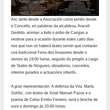
Así, tanto desde a Asociación como tamén desde
o Concello, en palabras da alcaldesa, Araceli
Gestido, animan a todo o pobo de Cangas a
vestirse para a ocasión durante estes catro días
nos que non só haberá teatro senón que contarán
coa tradicional Feira dos Invasores desde o
venres ás 19:00 horas, seguido do pregón a cargo
de Teatro de Ningures, obradoiros, concertos,
roteiros guiados e actuacións infantís.
A gran representación ‘A defensa da Vila. María
Soliña’, con textos de Xosé Manuel Pazos e o
poema de Celso Emilio Ferreiro, será o broche de
ouro o domingo ás 20:00 horas.