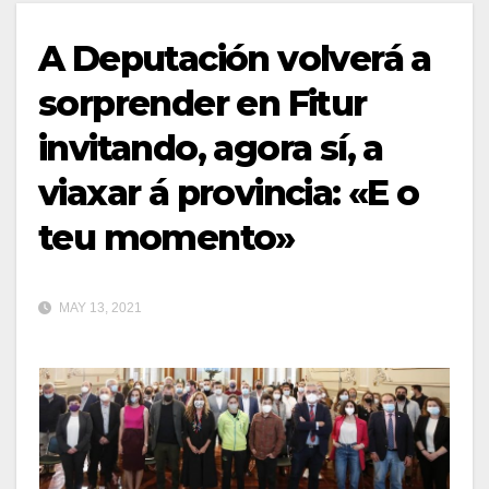
A Deputación volverá a
sorprender en Fitur
invitando, agora sí, a
viaxar á provincia: «E o
teu momento»
MAY 13, 2021