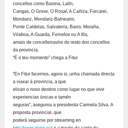
concellos como Baiona, Lalín,
Cangas, O Grove, O Rosal, A Cañiza, Forcarei,
Mondariz, Mondariz-Balneario,
Ponte Caldelas, Salvaterra, Barro, Moraña,
Vilaboa, A Guarda, Fornelos ou A Illa,
amais de concelleiras/os do resto dos concellos
da provincia.
“É o teu momento” chega a Fitur
“En Fitur facemos, agora si, unha chamada directa
a viaxar á provincia, a que
elixan o noso destino como lugar no que vivir
experiencias únicas e tamén
seguras”, asegurou a presidenta Carmela Silva. A
proposta provincial, que
poderá seguirse por streaming en
http://www.depo.gal
e a través da canle da