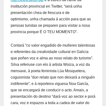
institución provincial en Twitter, “será unha
presentación chea de frescura e de
optimismo, unha chamada á acción para que as
persoas turistas se preparen para visitar a nosa
provincia porque É O TEU MOMENTO”.
Contará “co valor engadido de mulleres talentosas
e referentes da creatividade cultural en Galicia
que poñen voz e alma ao noso relato do turismo”.
Silva referiuse con elo á artista Woiza, a voz da
mensaxe, á poeta feminista Lúa Mosquetera,
coguionista “dun relato que non deixará a ninguén
indiferente”, e á reporteira viguesa Noa García,
que se encargará de conducir o acto. Amais, a
presentación do destino “dará voz ao sector e porá
cara, voz e espazos a toda a cadea de valor do