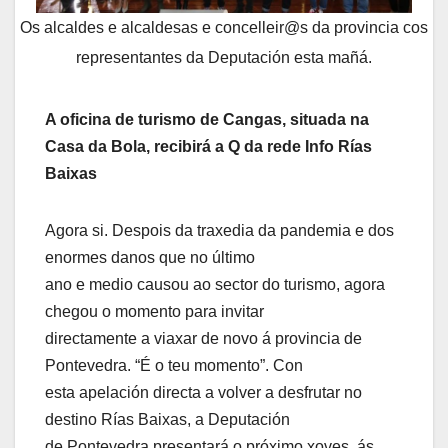
Os alcaldes e alcaldesas e concelleir@s da provincia cos
representantes da Deputación esta mañá.
A oficina de turismo de Cangas, situada na
Casa da Bola, recibirá a Q da rede Info Rías
Baixas
Agora si. Despois da traxedia da pandemia e dos
enormes danos que no último
ano e medio causou ao sector do turismo, agora
chegou o momento para invitar
directamente a viaxar de novo á provincia de
Pontevedra. “É o teu momento”. Con
esta apelación directa a volver a desfrutar no
destino Rías Baixas, a Deputación
de Pontevedra presentará o próximo xoves, ás