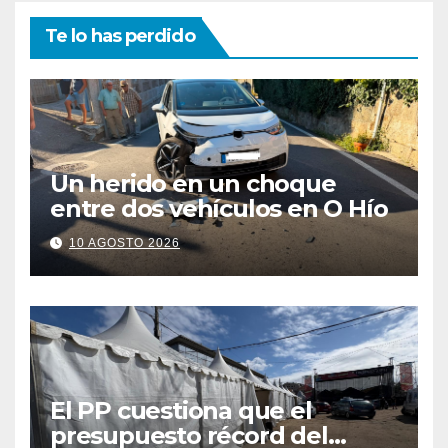
Te lo has perdido
Un herido en un choque
entre dos vehículos en O Hío
10 AGOSTO 2026
El PP cuestiona que el
presupuesto récord del