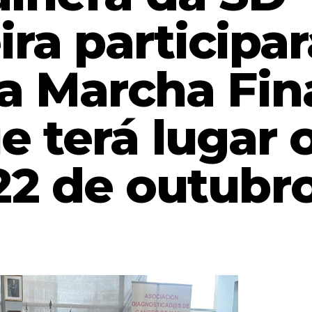
ira participa
a Marcha Fin
 terá lugar 
22 de outubr