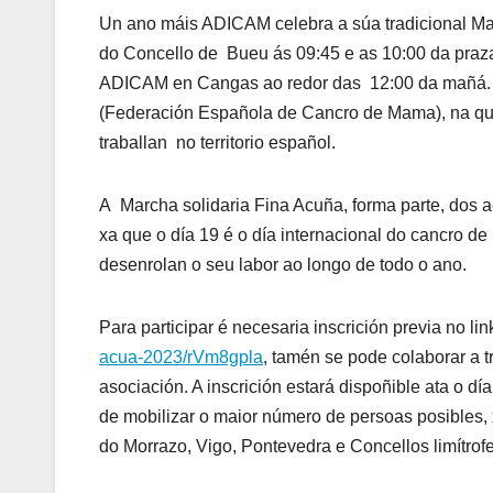
Un ano máis ADICAM celebra a súa tradicional Mar
do Concello de Bueu ás 09:45 e as 10:00 da pra
ADICAM en Cangas ao redor das 12:00 da mañá. 
(Federación Española de Cancro de Mama), na qu
traballan no territorio español.
A Marcha solidaria Fina Acuña, forma parte, dos
xa que o día 19 é o día internacional do cancro d
desenrolan o seu labor ao longo de todo o ano.
Para participar é necesaria inscrición previa no li
acua-2023/rVm8gpla
, tamén se pode colaborar a
asociación. A inscrición estará dispoñible ata o día
de mobilizar o maior número de persoas posibles,
do Morrazo, Vigo, Pontevedra e Concellos limítr