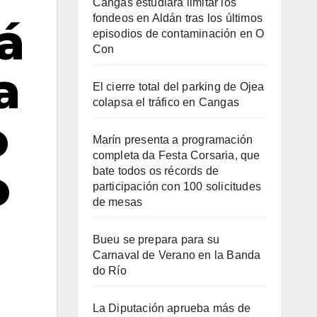
Cangas estudiará limitar los
fondeos en Aldán tras los últimos
rá
episodios de contaminación en O
Con
a
El cierre total del parking de Ojea
colapsa el tráfico en Cangas
o
Marín presenta a programación
completa da Festa Corsaria, que
o
bate todos os récords de
participación con 100 solicitudes
de mesas
Bueu se prepara para su
Carnaval de Verano en la Banda
do Río
La Diputación aprueba más de