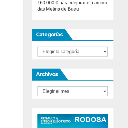
160.000 € para mejorar el camino
das Meáns de Bueu
Categorías
Categorías
Archivos
Archivos