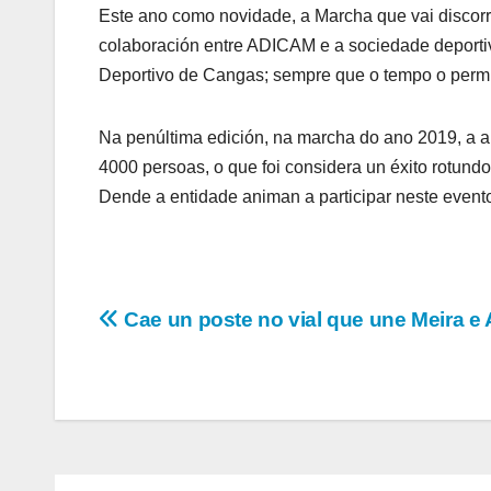
Este ano como novidade, a Marcha que vai discorr
colaboración entre ADICAM e a sociedade deportiv
Deportivo de Cangas; sempre que o tempo o permi
Na penúltima edición, na marcha do ano 2019, a a
4000 persoas, o que foi considera un éxito rotund
Dende a entidade animan a participar neste evento 
Navegación
Cae un poste no vial que une Meira e 
de
entradas