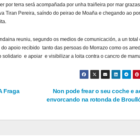
er por terra será acompañada por unha traiñeira por mar grazas
a Tiran Pereira, saíndo do peirao de Moaña e chegando ao por
ta.
ndaina reuniu, segundo os medios de comunicación, a un total
o do apoio recibido tanto das persoas do Morrazo como os arre
solidario e apoiar e visibilizar a loita contra o cancro de mam
A Fraga
Non pode frear o seu coche e 
envorcando na rotonda de Broul