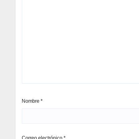
Nombre
*
Correo electrónico
*