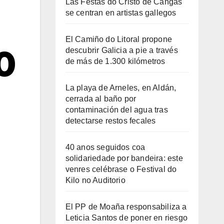
Las Festas do Cristo de Cangas
se centran en artistas gallegos
El Camiño do Litoral propone
0
descubrir Galicia a pie a través
de más de 1.300 kilómetros
La playa de Arneles, en Aldán,
cerrada al baño por
contaminación del agua tras
detectarse restos fecales
40 anos seguidos coa
solidariedade por bandeira: este
venres celébrase o Festival do
Kilo no Auditorio
El PP de Moaña responsabiliza a
Leticia Santos de poner en riesgo