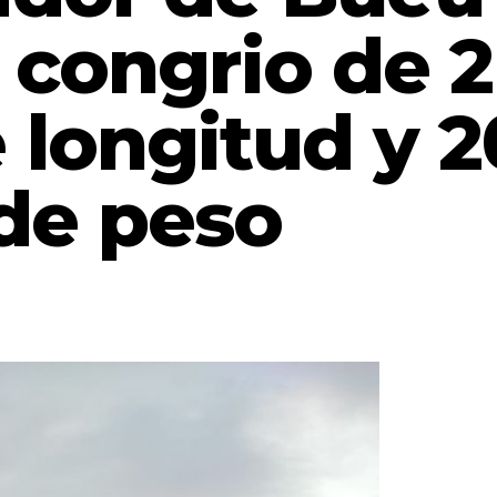
 congrio de 2
 longitud y 2
de peso