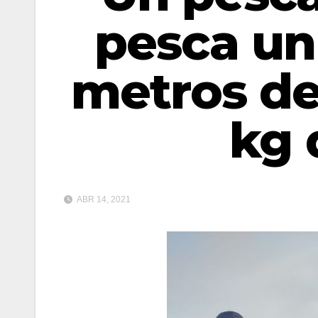
pesca un
metros de
kg 
ABR 14, 2021