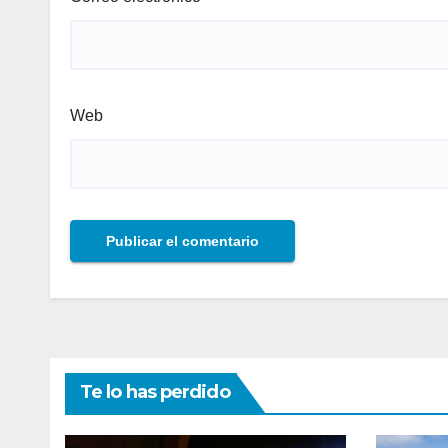
Web
Te lo has perdido