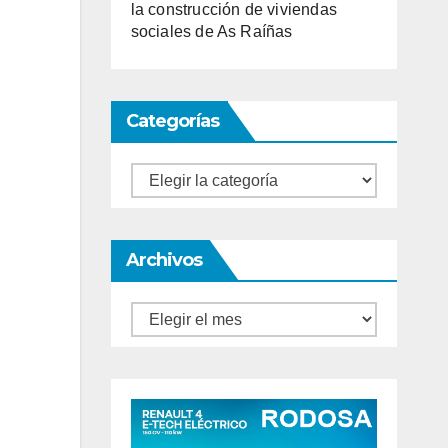
la construcción de viviendas
sociales de As Raíñas
Categorías
Categorías
Archivos
Archivos