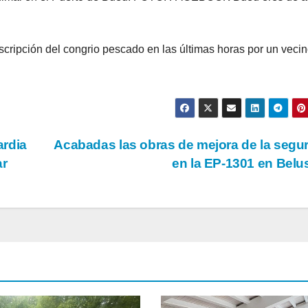
scripción del congrio pescado en las últimas horas por un veci
ardia
Acabadas las obras de mejora de la segu
ar
en la EP-1301 en Bel