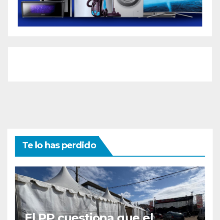
Te lo has perdido
El PP cuestiona que el