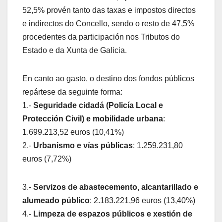
52,5% provén tanto das taxas e impostos directos
e indirectos do Concello, sendo o resto de 47,5%
procedentes da participación nos Tributos do
Estado e da Xunta de Galicia.
En canto ao gasto, o destino dos fondos públicos
repártese da seguinte forma:
1.-
Seguridade cidadá (Policía Local e
Protección Civil) e mobilidade urbana
:
1.699.213,52 euros (10,41%)
2.-
Urbanismo e vías públicas
: 1.259.231,80
euros (7,72%)
3.-
Servizos de abastecemento, alcantarillado e
alumeado público
: 2.183.221,96 euros (13,40%)
4.-
Limpeza de espazos públicos e xestión de