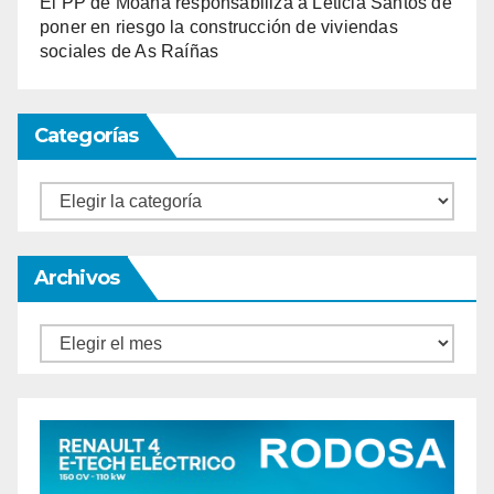
El PP de Moaña responsabiliza a Leticia Santos de
poner en riesgo la construcción de viviendas
sociales de As Raíñas
Categorías
Categorías
Archivos
Archivos