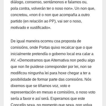
diálogo, consenso, sentámonos e falamos ou,
pola contra, volverán ter o noso non». Un non que,
concretou, «non é o non que acompaña a outro
partido (en relación ao PP), vai ser o noso,
motivado e xustificado».
De igual maneira ocorreu coa proposta de
comisións, onde Portas quixo recalcar que o que
inicialmente pretendía o goberno local era calar a
AV. «Demostramos que Alternativa non pediu algo
que non lle puidese corresponder por lei, non se
modificou ningunha lei para hoxe chegar a ter a
posibilidade de formar parte das comisións. Nós
dixemos que se tiñamos voz, voto e
representación en mesas e comisións, o noso voto
sería a favor e así será. Esperamos que este
Concello sexa, no momento que sexa, non volva