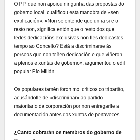
O PP, que non apoiou ningunha das propostas do
goberno local, cualificou esta manobra de «sen
explicación». «Non se entende que unha si e o
resto non, significa entón que o resto dos que
tedes dedicacións exclusivas non lles dedicastes
tempo ao Concello? Está a discriminarse ás
persoas que non teñen dedicación e que viñeron
a plenos e xuntas de goberno», argumentou o edil
popular Pío Millán.
Os populares tamén foron moi críticos co tripartito,
acusándolle de «discriminar» ao partido
maioritario da corporación por non entregarlle a
documentación antes das xuntas de portavoces.
¿Canto cobrarán os membros do goberno de