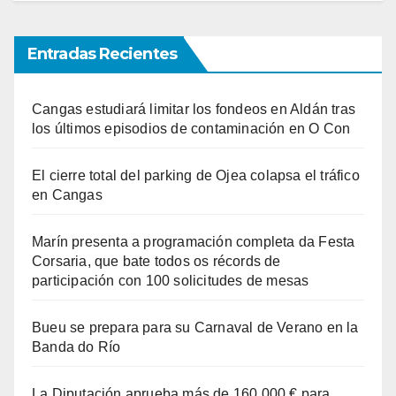
Entradas Recientes
Cangas estudiará limitar los fondeos en Aldán tras
los últimos episodios de contaminación en O Con
El cierre total del parking de Ojea colapsa el tráfico
en Cangas
Marín presenta a programación completa da Festa
Corsaria, que bate todos os récords de
participación con 100 solicitudes de mesas
Bueu se prepara para su Carnaval de Verano en la
Banda do Río
La Diputación aprueba más de 160.000 € para