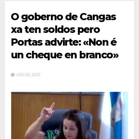
O goberno de Cangas
xa ten soldos pero
Portas advirte: «Non é
un cheque en branco»
AGO 26, 2023