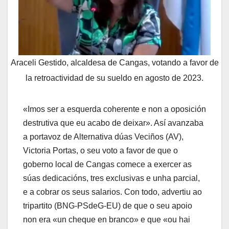
Araceli Gestido, alcaldesa de Cangas, votando a favor de
la retroactividad de su sueldo en agosto de 2023.
«Imos ser a esquerda coherente e non a oposición
destrutiva que eu acabo de deixar». Así avanzaba
a portavoz de Alternativa dúas Veciños (AV),
Victoria Portas, o seu voto a favor de que o
goberno local de Cangas comece a exercer as
súas dedicacións, tres exclusivas e unha parcial,
e a cobrar os seus salarios. Con todo, advertiu ao
tripartito (BNG-PSdeG-EU) de que o seu apoio
non era «un cheque en branco» e que «ou hai