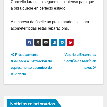
Concello farase un seguemento intenso para que
a obra quede en perfecto estado.
Á empresa daráselle un prazo prudencial para
acometer todas estas reparacións.
Navegación
Prácticamente
Velorio e Enterro da
finalizada a instalación do
Sardiña de Marín en
de
equipamento escénico do
imaxes
entradas
Auditorio
Noticias relacionadas